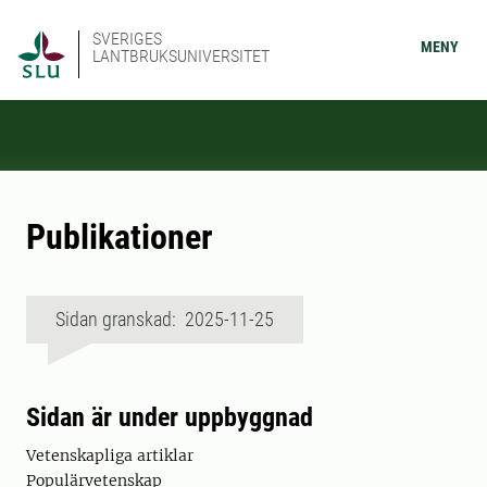
SVERIGES
MENY
LANTBRUKSUNIVERSITET
Publikationer
Sidan granskad: 2025-11-25
Sidan är under uppbyggnad
Vetenskapliga artiklar
Populärvetenskap