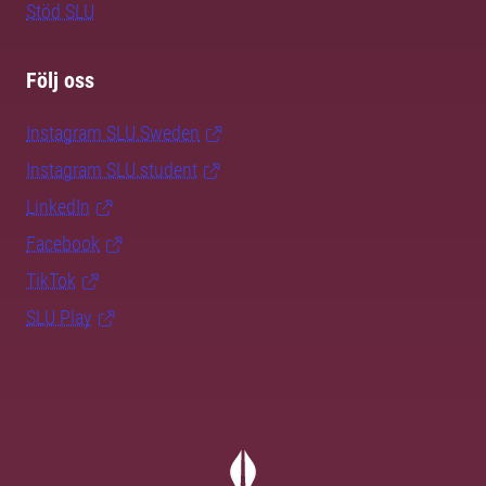
Stöd SLU
Följ oss
Instagram SLU.Sweden
Instagram SLU.student
LinkedIn
Facebook
TikTok
SLU Play