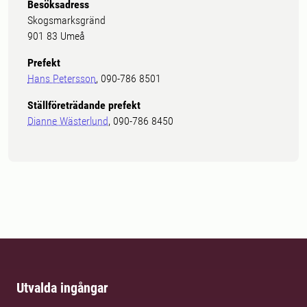
Besöksadress
Skogsmarksgränd
901 83 Umeå
Prefekt
Hans Petersson
, 090-786 8501
Ställföreträdande prefekt
Dianne Wästerlund
, 090-786 8450
Utvalda ingångar