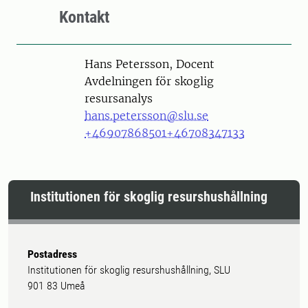
Kontakt
Person
Hans Petersson, Docent
Avdelningen för skoglig
resursanalys
hans.petersson@slu.se
+46907868501
+46708347133
Institutionen för skoglig resurshushållning
Postadress
Institutionen för skoglig resurshushållning, SLU
901 83 Umeå