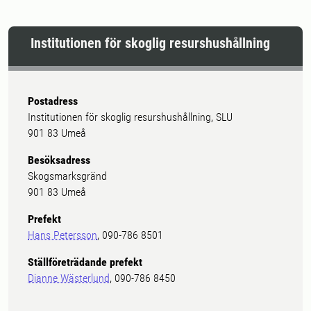
Institutionen för skoglig resurshushållning
Postadress
Institutionen för skoglig resurshushållning, SLU
901 83 Umeå
Besöksadress
Skogsmarksgränd
901 83 Umeå
Prefekt
Hans Petersson
, 090-786 8501
Ställföreträdande prefekt
Dianne Wästerlund
, 090-786 8450