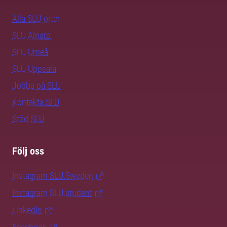
Alla SLU-orter
SLU Alnarp
SLU Umeå
SLU Uppsala
Jobba på SLU
Kontakta SLU
Stöd SLU
Följ oss
Instagram SLU.Sweden
Instagram SLU.student
LinkedIn