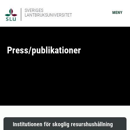
SVERIGES
MENY
LANTBRUKSUNIVERSITET
Press/publikationer
Institutionen för skoglig resurshushållning