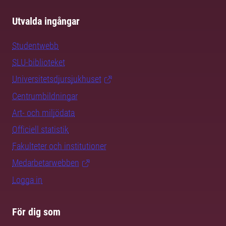
Utvalda ingångar
Studentwebb
SLU-biblioteket
Universitetsdjursjukhuset
Centrumbildningar
Art- och miljödata
Officiell statistik
Fakulteter och institutioner
Medarbetarwebben
Logga in
För dig som