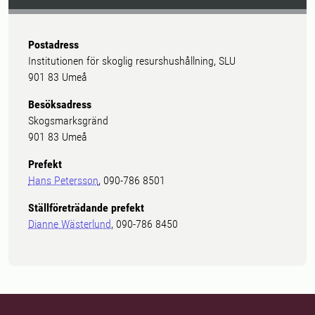
Postadress
Institutionen för skoglig resurshushållning, SLU
901 83 Umeå
Besöksadress
Skogsmarksgränd
901 83 Umeå
Prefekt
Hans Petersson
, 090-786 8501
Ställföreträdande prefekt
Dianne Wästerlund
, 090-786 8450