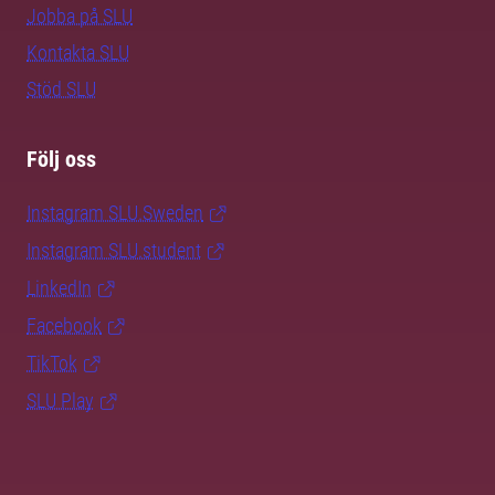
Jobba på SLU
Kontakta SLU
Stöd SLU
Följ oss
Instagram SLU.Sweden
Instagram SLU.student
LinkedIn
Facebook
TikTok
SLU Play