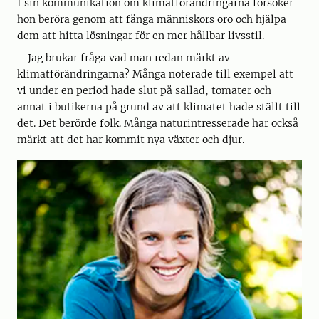
I sin kommunikation om klimatförändringarna försöker
hon beröra genom att fånga människors oro och hjälpa
dem att hitta lösningar för en mer hållbar livsstil.
– Jag brukar fråga vad man redan märkt av
klimatförändringarna? Många noterade till exempel att
vi under en period hade slut på sallad, tomater och
annat i butikerna på grund av att klimatet hade ställt till
det. Det berörde folk. Många naturintresserade har också
märkt att det har kommit nya växter och djur.