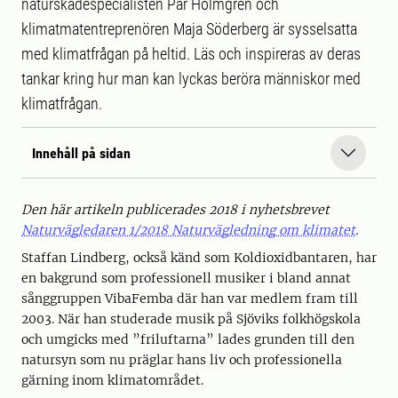
naturskadespecialisten Pär Holmgren och
klimatmatentreprenören Maja Söderberg är sysselsatta
med klimatfrågan på heltid. Läs och inspireras av deras
tankar kring hur man kan lyckas beröra människor med
klimatfrågan.
Innehåll på sidan
Den här artikeln publicerades 2018 i nyhetsbrevet
Naturvägledaren 1/2018 Naturvägledning om klimatet
.
Staffan Lindberg, också känd som Koldioxidbantaren, har
en bakgrund som professionell musiker i bland annat
sånggruppen VibaFemba där han var medlem fram till
2003. När han studerade musik på Sjöviks folkhögskola
och umgicks med ”friluftarna” lades grunden till den
natursyn som nu präglar hans liv och professionella
gärning inom klimatområdet.