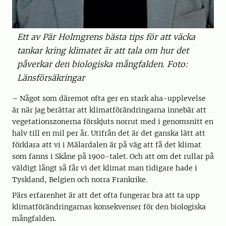
Ett av Pär Holmgrens bästa tips för att väcka
tankar kring klimatet är att tala om hur det
påverkar den biologiska mångfalden. Foto:
Länsförsäkringar
– Något som däremot ofta ger en stark aha-upplevelse
är när jag berättar att klimatförändringarna innebär att
vegetationszonerna förskjuts norrut med i genomsnitt en
halv till en mil per år. Utifrån det är det ganska lätt att
förklara att vi i Mälardalen är på väg att få det klimat
som fanns i Skåne på 1900-talet. Och att om det rullar på
väldigt långt så får vi det klimat man tidigare hade i
Tyskland, Belgien och norra Frankrike.
Pärs erfarenhet är att det ofta fungerar bra att ta upp
klimatförändringarnas konsekvenser för den biologiska
mångfalden.