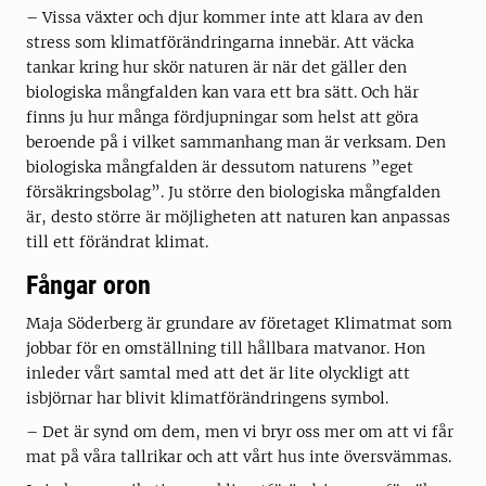
– Vissa växter och djur kommer inte att klara av den
stress som klimatförändringarna innebär. Att väcka
tankar kring hur skör naturen är när det gäller den
biologiska mångfalden kan vara ett bra sätt. Och här
finns ju hur många fördjupningar som helst att göra
beroende på i vilket sammanhang man är verksam. Den
biologiska mångfalden är dessutom naturens ”eget
försäkringsbolag”. Ju större den biologiska mångfalden
är, desto större är möjligheten att naturen kan anpassas
till ett förändrat klimat.
Fångar oron
Maja Söderberg är grundare av företaget Klimatmat som
jobbar för en omställning till hållbara matvanor. Hon
inleder vårt samtal med att det är lite olyckligt att
isbjörnar har blivit klimatförändringens symbol.
– Det är synd om dem, men vi bryr oss mer om att vi får
mat på våra tallrikar och att vårt hus inte översvämmas.