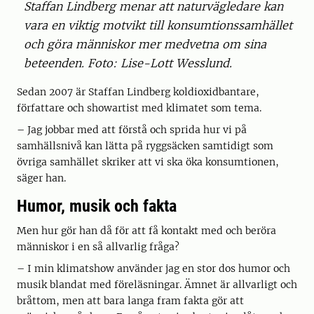
Staffan Lindberg menar att naturvägledare kan
vara en viktig motvikt till konsumtionssamhället
och göra människor mer medvetna om sina
beteenden. Foto: Lise-Lott Wesslund.
Sedan 2007 är Staffan Lindberg koldioxidbantare,
författare och showartist med klimatet som tema.
– Jag jobbar med att förstå och sprida hur vi på
samhällsnivå kan lätta på ryggsäcken samtidigt som
övriga samhället skriker att vi ska öka konsumtionen,
säger han.
Humor, musik och fakta
Men hur gör han då för att få kontakt med och beröra
människor i en så allvarlig fråga?
– I min klimatshow använder jag en stor dos humor och
musik blandat med föreläsningar. Ämnet är allvarligt och
bråttom, men att bara langa fram fakta gör att