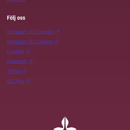
Följ oss
Instagram SLU.Sweden
Instagram SLU.student
LinkedIn
Facebook
TikTok
SLU Play