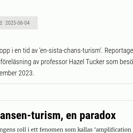
d: 2025-06-04
pp i en tid av ’en-sista-chans-turism’. Reportage
föreläsning av professor Hazel Tucker som besö
cember 2023.
hansen-turism, en paradox
gens roll i ett fenomen som kallas 'amplification 