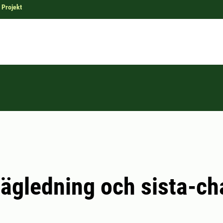
Projekt
ägledning och sista-c