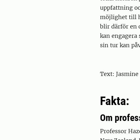
uppfattning o
möjlighet till
blir därför en
kan engagera 
sin tur kan på
Text: Jasmine
Fakta:
Om profes
Professor Haze