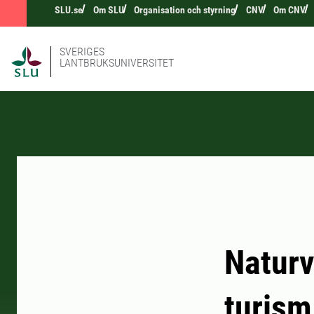
SLU.se
Om SLU
Organisation och styrning
CNV
Om CNV
SVERIGES
LANTBRUKSUNIVERSITET
Naturv
turism