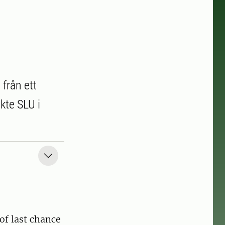
 från ett
kte SLU i
of last chance