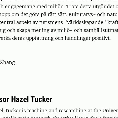
ch engagemang med miljön. Trots detta utgör det 
 hopp om det görs på rätt sätt. Kulturarvs- och nat
 central aspekt av turismens "världsskapande" kraft,
sig och skapa mening av miljö- och samhällsutmani
verka deras uppfattning och handlingar positivt.
 Zhang
sor Hazel Tucker
l Tucker is teaching and researching at the Univer