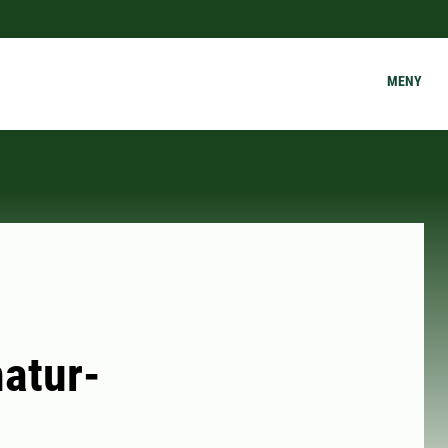
MENY
atur-