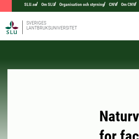
SLU.se
Om SLU
Organisation och styrning
CNV
Om CNV
SVERIGES
LANTBRUKSUNIVERSITET
Naturv
for fac