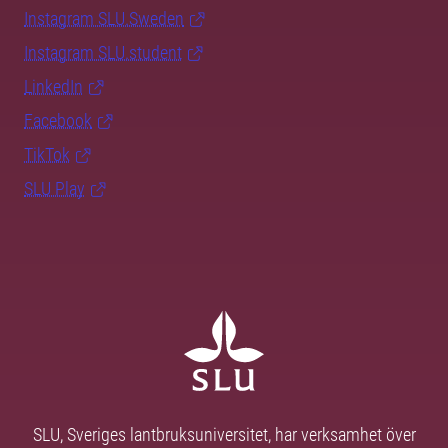
Instagram SLU.Sweden
Instagram SLU.student
LinkedIn
Facebook
TikTok
SLU Play
SLU, Sveriges lantbruksuniversitet, har verksamhet över