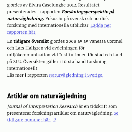
gjordes av Elvira Caselunghe 2012. Resultatet
presenterades i rapporten
Forskningsperspektiv på
naturvägledning
.
Fokus är på svensk och nordisk
forskning med internationella utblickar.
Ladda ner
rapporten här.
En
tidigare översikt
gjordes 2008 av av Vanessa Coronel
och Lars Hallgren vid avdelningen för
miljökommunikation vid Institutionen för stad och land
på SLU. Översikten gäller i första hand forskning
internationellt.
Läs mer i rapporten
Naturvägledning i Sverige.
Artiklar om naturvägledning
Journal of Interpretation Research
är en tidskrift som
presenterar forskningsartiklar om naturvägledning.
Se
tidigare nummer här.