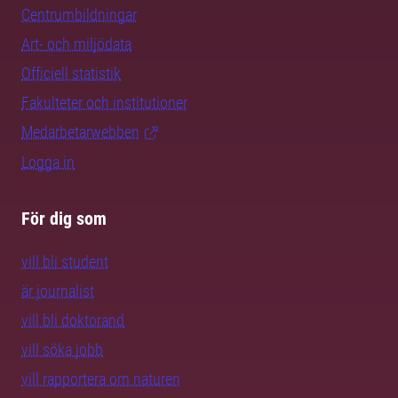
Centrumbildningar
Art- och miljödata
Officiell statistik
Fakulteter och institutioner
Medarbetarwebben
Logga in
För dig som
vill bli student
är journalist
vill bli doktorand
vill söka jobb
vill rapportera om naturen