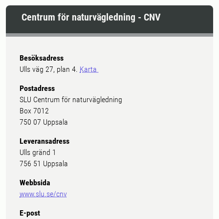
Centrum för naturvägledning - CNV
Besöksadress
Ulls väg 27, plan 4.
Karta
Postadress
SLU Centrum för naturvägledning
Box 7012
750 07 Uppsala
Leveransadress
Ulls gränd 1
756 51 Uppsala
Webbsida
www.slu.se/cnv
E-post