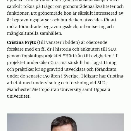
särskilt fokus på frågor om grönområdenas kvaliteter och
funktioner. Ett grönområde hon är särskilt intresserad av
är begravningsplatser och hur de kan utvecklas för att
möta förändrade begravningsskick, urbanisering och
mångkulturella samhällen.
Cristina Prytz
(till vänster i bilden) är oberoende
forskare med en fil dr i historia och anknuten till SLU
genom forskningsprojektet "Härifrån till evigheten". I
projektet undersöker Cristina särskilt hur lagstiftning
och praktiker kring gravfrid utvecklats och förändrats
under de senaste 150 åren i Sverige. Tidigare har Cristina
arbetat med undervisning och forskning vid SLU,
Manchester Metropolitan University samt Uppsala
universitet.