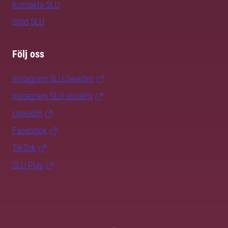
Kontakta SLU
Stöd SLU
Följ oss
Instagram SLU.Sweden
Instagram SLU.student
LinkedIn
Facebook
TikTok
SLU Play