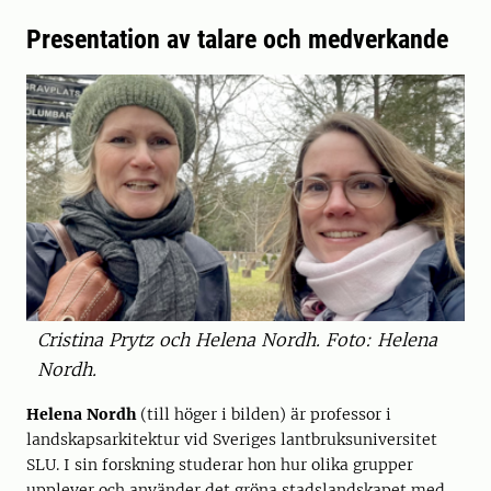
Presentation av talare och medverkande
Cristina Prytz och Helena Nordh. Foto: Helena
Nordh.
Helena Nordh
(till höger i bilden) är professor i
landskapsarkitektur vid Sveriges lantbruksuniversitet
SLU. I sin forskning studerar hon hur olika grupper
upplever och använder det gröna stadslandskapet med