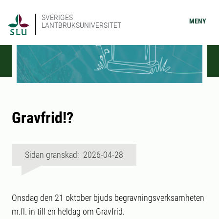
SVERIGES
MENY
LANTBRUKSUNIVERSITET
Gravfrid!?
Sidan granskad: 2026-04-28
Onsdag den 21 oktober bjuds begravningsverksamheten
m.fl. in till en heldag om Gravfrid.