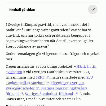
Innehåll på sidan
I Sverige tillämpas gravfrid, men vad innebär det i
praktiken? Hur länge varar gravfriden? Varför har vi
gravfrid, och hur tolkas och praktiseras begreppet i
begravningsverksamheten när det till exempel gäller
återupplåtande av gravar?
Under temadagen går vi igenom dessa frågor och mycket
mer.
Dagen arrangeras av forskningsprojektet »
Härifrån till
evigheten
« vid Sveriges Lantbruksuniversitet SLU,
tillsammans med
SKKF
i nära samarbete med
SLU
Tankesmedjan Movium
,
Föreningen Sveriges
Kyrkogårdschefer
,
Sveriges begravningsbyråers
förbund
,
Sveriges Stenindustriförbund
, Lunds
universitet, Umeå universitet och Teater Elin.