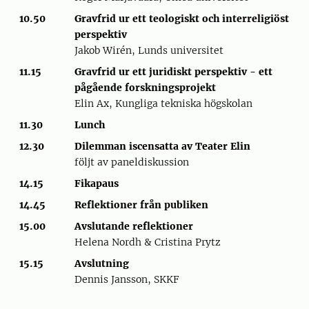
10.50
Gravfrid ur ett teologiskt och interreligiöst
perspektiv
Jakob Wirén, Lunds universitet
11.15
Gravfrid ur ett juridiskt perspektiv - ett
pågående forskningsprojekt
Elin Ax, Kungliga tekniska högskolan
11.30
Lunch
12.30
Dilemman iscensatta av Teater Elin
följt av paneldiskussion
14.15
Fikapaus
14.45
Reflektioner från publiken
15.00
Avslutande reflektioner
Helena Nordh & Cristina Prytz
15.15
Avslutning
Dennis Jansson, SKKF