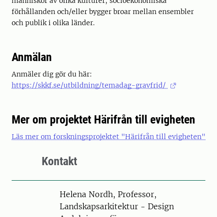
människor av olika kulturer, socioekonomiska
förhållanden och/eller bygger broar mellan ensembler
och publik i olika länder.
Anmälan
Anmäler dig gör du här:
https://skkf.se/utbildning/temadag-gravfrid/
Mer om projektet Härifrån till evigheten
Läs mer om forskningsprojektet "Härifrån till evigheten"
Kontakt
Person
Helena Nordh, Professor,
Landskapsarkitektur - Design