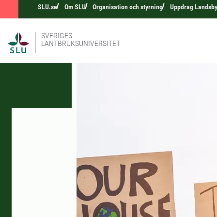
SLU.se
Om SLU
Organisation och styrning
Uppdrag Landsb
SVERIGES
LANTBRUKSUNIVERSITET