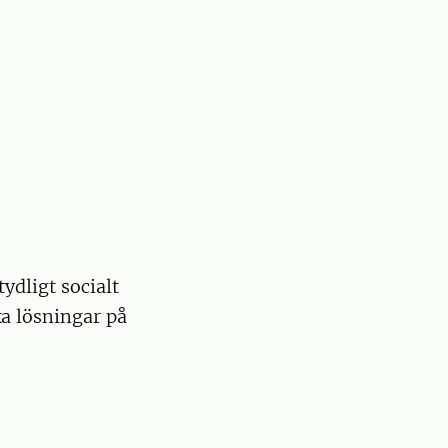
ydligt socialt
ka lösningar på