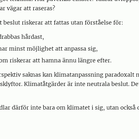
ar vägar att raseras?
 beslut riskerar att fattas utan förståelse för:
drabbas hårdast,
har minst möjlighet att anpassa sig,
som riskerar att hamna ännu längre efter.
spektiv saknas kan klimatanpassning paradoxalt no
klyftor. Klimatåtgärder är inte neutrala beslut. Det
lar därför inte bara om klimatet i sig, utan också