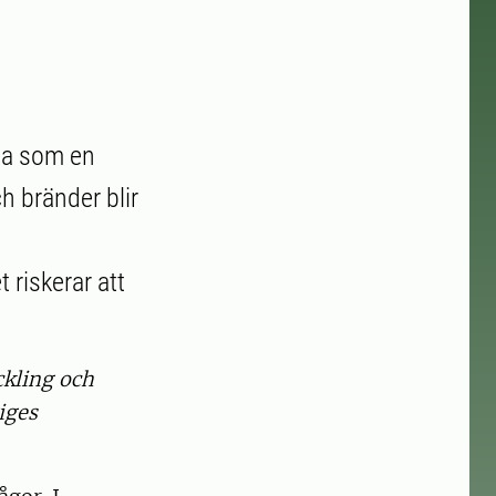
ta som en
h bränder blir
 riskerar att
ckling och
iges