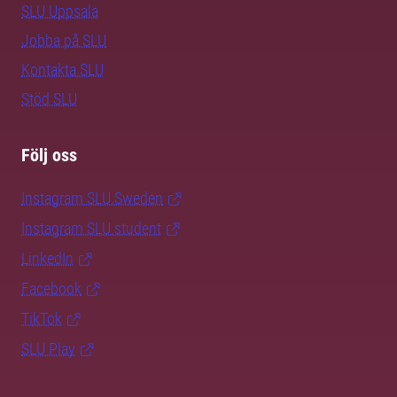
SLU Uppsala
Jobba på SLU
Kontakta SLU
Stöd SLU
Följ oss
Instagram SLU.Sweden
Instagram SLU.student
LinkedIn
Facebook
TikTok
SLU Play