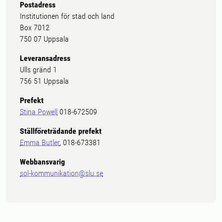
Postadress
Institutionen för stad och land
Box 7012
750 07 Uppsala
Leveransadress
Ulls gränd 1
756 51 Uppsala
Prefekt
Stina Powell
018-672509
Ställföreträdande prefekt
Emma Butler
, 018-673381
Webbansvarig
sol-kommunikation@slu.se