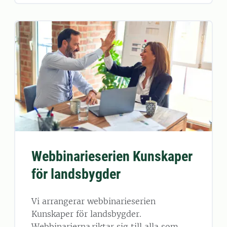
Webbinarieserien Kunskaper
för landsbygder
Vi arrangerar webbinarieserien
Kunskaper för landsbygder.
Webbinarierna riktar sig till alla som