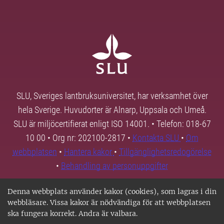
SLU, Sveriges lantbruksuniversitet, har verksamhet över
hela Sverige. Huvudorter är Alnarp, Uppsala och Umeå.
SLU är miljöcertifierat enligt ISO 14001. • Telefon: 018-67
10 00 • Org nr: 202100-2817 •
Kontakta SLU
•
Om
webbplatsen
•
Hantera kakor
•
Tillgänglighetsredogörelse
•
Behandling av personuppgifter
Denna webbplats använder kakor (cookies), som lagras i din
webbläsare. Vissa kakor är nödvändiga för att webbplatsen
ska fungera korrekt. Andra är valbara.