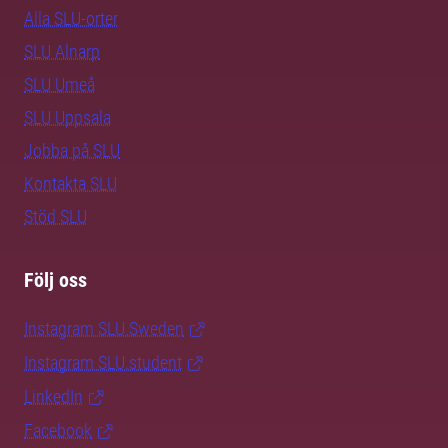
Alla SLU-orter
SLU Alnarp
SLU Umeå
SLU Uppsala
Jobba på SLU
Kontakta SLU
Stöd SLU
Följ oss
Instagram SLU.Sweden
Instagram SLU.student
LinkedIn
Facebook