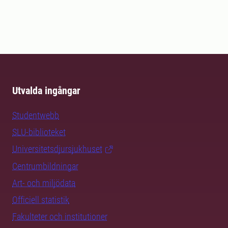
Utvalda ingångar
Studentwebb
SLU-biblioteket
Universitetsdjursjukhuset
Centrumbildningar
Art- och miljödata
Officiell statistik
Fakulteter och institutioner