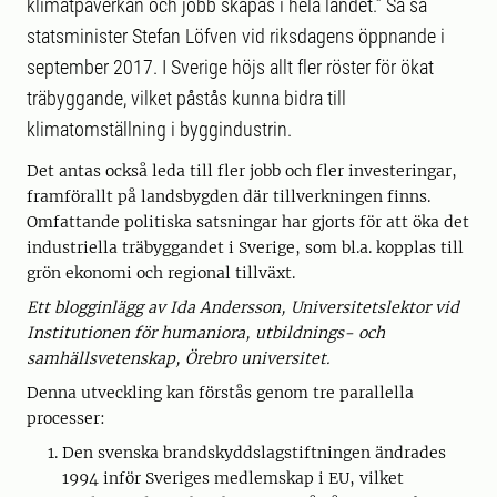
klimatpåverkan och jobb skapas i hela landet.” Så sa
statsminister Stefan Löfven vid riksdagens öppnande i
september 2017. I Sverige höjs allt fler röster för ökat
träbyggande, vilket påstås kunna bidra till
klimatomställning i byggindustrin.
Det antas också leda till fler jobb och fler investeringar,
framförallt på landsbygden där tillverkningen finns.
Omfattande politiska satsningar har gjorts för att öka det
industriella träbyggandet i Sverige, som bl.a. kopplas till
grön ekonomi och regional tillväxt.
Ett blogginlägg av Ida Andersson, Universitetslektor vid
Institutionen för humaniora, utbildnings- och
samhällsvetenskap, Örebro universitet.
Denna utveckling kan förstås genom tre parallella
processer:
Den svenska brandskyddslagstiftningen ändrades
1994 inför Sveriges medlemskap i EU, vilket