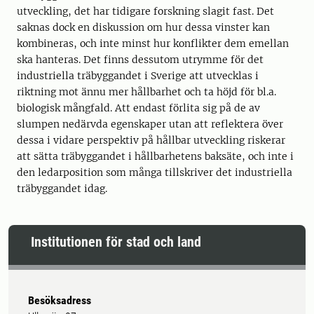
utveckling, det har tidigare forskning slagit fast. Det
saknas dock en diskussion om hur dessa vinster kan
kombineras, och inte minst hur konflikter dem emellan
ska hanteras. Det finns dessutom utrymme för det
industriella träbyggandet i Sverige att utvecklas i
riktning mot ännu mer hållbarhet och ta höjd för bl.a.
biologisk mångfald. Att endast förlita sig på de av
slumpen nedärvda egenskaper utan att reflektera över
dessa i vidare perspektiv på hållbar utveckling riskerar
att sätta träbyggandet i hållbarhetens baksäte, och inte i
den ledarposition som många tillskriver det industriella
träbyggandet idag.
Institutionen för stad och land
Besöksadress