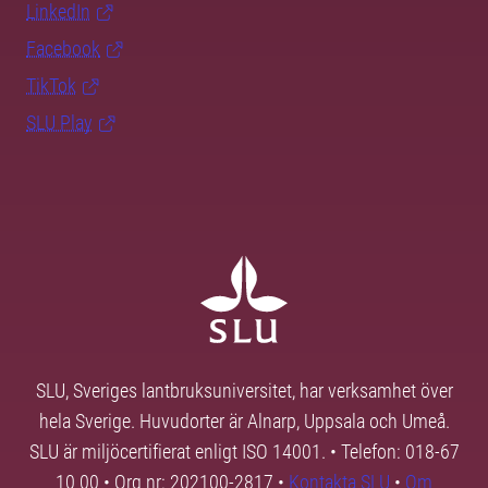
LinkedIn
Facebook
TikTok
SLU Play
SLU, Sveriges lantbruksuniversitet, har verksamhet över
hela Sverige. Huvudorter är Alnarp, Uppsala och Umeå.
SLU är miljöcertifierat enligt ISO 14001. • Telefon: 018-67
10 00 • Org nr: 202100-2817 •
Kontakta SLU
•
Om