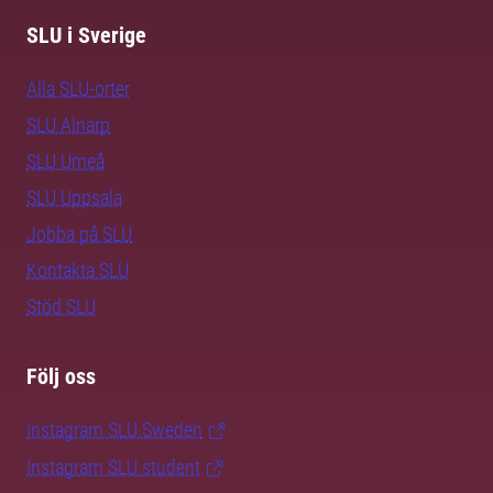
SLU i Sverige
Alla SLU-orter
SLU Alnarp
SLU Umeå
SLU Uppsala
Jobba på SLU
Kontakta SLU
Stöd SLU
Följ oss
Instagram SLU.Sweden
Instagram SLU.student