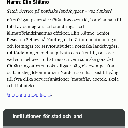
Namn: Elin Slätmo
Titel: Service på nordiska landsbygder - vad funkar?
Efterfrågan på service förändras över tid, bland annat till
följd av demografiska förändringar, och
klimatförändringarnas effekter. Elin Slätmo, Senior
Research Fellow på Nordregio, berättar om utmaningar
och lösningar för serviceutbudet i nordiska landsbygder,
rollfördelningen mellan privata och offentliga aktörer,
vad som behöver förbättras och vem som ska göra det
förbättringsarbetet. Fokus ligger på goda exempel från
de landsbygdskommuner i Norden som har bäst tillgång
till fyra olika servicefunktioner (mataffär, apotek, skola
och bibliotek).
Se inspelningen här
.
Institutionen för stad och land