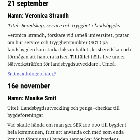
21 september
Namn: Veronica Strandh
Titel:
Beredskap, service och trygghet i landsbygder
Veronica Strandh, forskare vid Umeå universitet, pratar
om hur service och trygghetspunkter (SOT) på
landsbygden kan stärka loksamhällets krisberedskap och
förmågan att hantera kriser. Tillfället hölls live under
Nätverksträffen för landsbygdsutvecklare i Umeå.
Se inspelningen här
.
16e november
Namn: Maaike Smit
Titel: Landsbygdsutveckling och penga-checkar till
bygdeföreningar
Vad skulle hända om man ger SEK 100 000 till bygder i
hela kommunen, fritt att använda och med som enda
krav att föreningar i bygden samverkar för bygdens