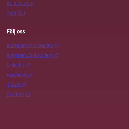
Kontakta SLU
Stöd SLU
Följ oss
Instagram SLU.Sweden
Instagram SLU.student
LinkedIn
Facebook
TikTok
SLU Play