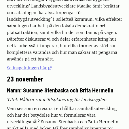
utveckling? Landsbygdsutvecklare Maaike Smit berättar
om satsningen ´katalysatorpengar för
landsbygdsutveckling´ i Sollefteå kommun, vilka effekter
satsningen har haft på den lokala demokratin och
platsattraktion, samt vilka hinder som fanns på vägen.
Därefter diskuterar vi och delar erfarenheter kring hur
detta arbetssätt fungerar, hur olika former av stöd kan
komplettera varandra och hur man säkrar att pengarna
används på ett bra sätt.
Se inspelningen här
.
23 november
Namn: Susanne Stenbacka och Brita Hermelin
Titel: Hållbar samhällsplanering för landsbygden
Vem ses som en resurs i en hållbar samhällsutveckling
och har det betydelse hur vi formulerar våra
utvecklingsmål? Susanne Stenbacka och Brita Hermelin
är aktuella med boken Hållbar samhällsplanering för