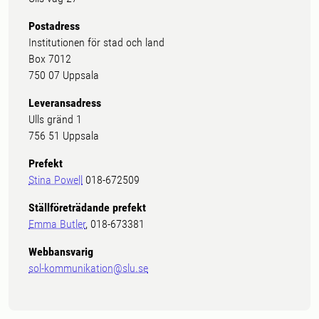
Postadress
Institutionen för stad och land
Box 7012
750 07 Uppsala
Leveransadress
Ulls gränd 1
756 51 Uppsala
Prefekt
Stina Powell
018-672509
Ställföreträdande prefekt
Emma Butler
, 018-673381
Webbansvarig
sol-kommunikation@slu.se