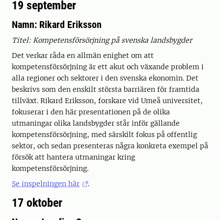
19 september
Namn: Rikard Eriksson
Titel: Kompetensförsörjning på svenska landsbygder
Det verkar råda en allmän enighet om att
kompetensförsörjning är ett akut och växande problem i
alla regioner och sektorer i den svenska ekonomin. Det
beskrivs som den enskilt största barriären för framtida
tillväxt. Rikard Eriksson, forskare vid Umeå universitet,
fokuserar i den här presentationen på de olika
utmaningar olika landsbygder står inför gällande
kompetensförsörjning, med särskilt fokus på offentlig
sektor, och sedan presenteras några konkreta exempel på
försök att hantera utmaningar kring
kompetensförsörjning.
Se inspelningen här
.
17 oktober