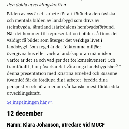
den dolda utvecklingskraften
Bilden av oss är ett arbete för att förändra den fysiska
och mentala bilden av landsbygd som drivs av
Heimbygda, Jämtland Härjedalens hembygdsförbund.
När det kommer till representation i bilder så finns det
väldigt få bilder som återger det verkliga livet i
landsbygd. Som regel är det folktomma miljöer,
övergivna hus eller vackra landskap utan människor.
Varför är det så och vad ger det för konsekvenser? Och
framförallt, hur påverkar det våra unga landsbygdsbor? I
denna presentation med Kristina Ernehed och Susanne
Kvarnlöf får du fördjupa dig i arbetet, bredda dina
perspektiv och höra mer om vår kanske mest förbisedda
utvecklingskraft.
Se inspelningen här
.
12 december
Namn: Klara Johanson, utredare vid MUCF