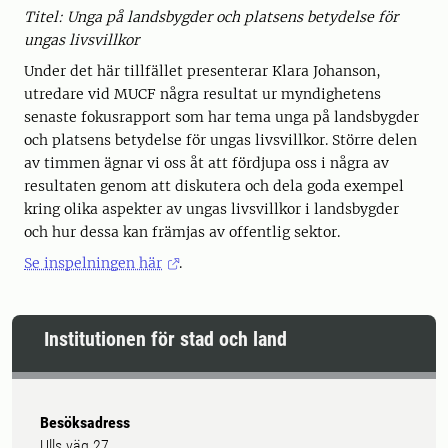
Titel: Unga på landsbygder och platsens betydelse för
ungas livsvillkor
Under det här tillfället presenterar Klara Johanson,
utredare vid MUCF några resultat ur myndighetens
senaste fokusrapport som har tema unga på landsbygder
och platsens betydelse för ungas livsvillkor. Större delen
av timmen ägnar vi oss åt att fördjupa oss i några av
resultaten genom att diskutera och dela goda exempel
kring olika aspekter av ungas livsvillkor i landsbygder
och hur dessa kan främjas av offentlig sektor.
Se inspelningen här
.
Institutionen för stad och land
Besöksadress
Ulls väg 27