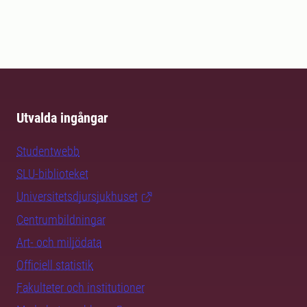
Utvalda ingångar
Studentwebb
SLU-biblioteket
Universitetsdjursjukhuset
Centrumbildningar
Art- och miljödata
Officiell statistik
Fakulteter och institutioner