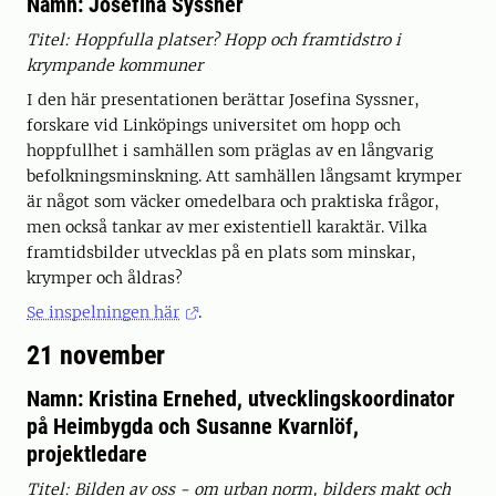
Namn: Josefina Syssner
Titel: Hoppfulla platser? Hopp och framtidstro i
krympande kommuner
I den här presentationen berättar Josefina Syssner,
forskare vid Linköpings universitet om hopp och
hoppfullhet i samhällen som präglas av en långvarig
befolkningsminskning. Att samhällen långsamt krymper
är något som väcker omedelbara och praktiska frågor,
men också tankar av mer existentiell karaktär. Vilka
framtidsbilder utvecklas på en plats som minskar,
krymper och åldras?
Se inspelningen här
.
21 november
Namn: Kristina Ernehed, utvecklingskoordinator
på Heimbygda och Susanne Kvarnlöf,
projektledare
Titel: Bilden av oss - om urban norm, bilders makt och