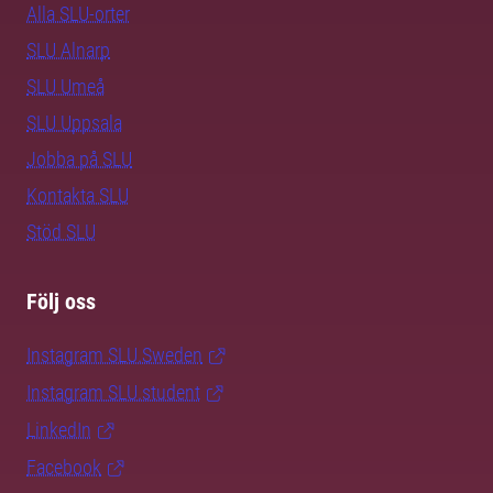
Alla SLU-orter
SLU Alnarp
SLU Umeå
SLU Uppsala
Jobba på SLU
Kontakta SLU
Stöd SLU
Följ oss
Instagram SLU.Sweden
Instagram SLU.student
LinkedIn
Facebook