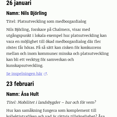
26 januari
Namn: Nils Björling
Titel: Platsutveckling som medborgardialog
Nils Björling, forskare på Chalmers, visar med
utgångspunkt i lokala exempel hur platsutveckling kan
vara en möjlighet till ökad medborgardialog där fler
röster får höras. På så sätt kan risken för konkurrens
mellan och inom kommuner minska och platsutveckling
kan bli ett verktyg för samverkan och
kunskapsutveckling.
Se inspelningen här
.
23 februari
Namn: Åsa Hult
Titel: Mobilitet i landsbygder – hur och för vem?
Hur kan samåkning fungera som komplement till
kollektivtrafiken och vad är rättvis tillgänglighet? Åsa