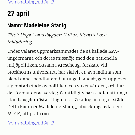
Se inspelningen här
.
27 april
Namn: Madeleine Stadig
Titel: Unga i landsbygder: Kultur, identitet och
inkludering
Under valåret uppmärksammades de så kallade EPA-
ungdomarna och deras missnöje med den nationella
miljöpolitiken. Susanna Areschoug, forskare vid
Stockholms universitet, har skrivit en avhandling som
bland annat handlar om hur unga i landsbygder upplever
sig motarbetade av politiken och vuxenvärlden, och hur
det formar deras vardag. Samtidigt visar studier att unga
i landsbygder röstar i lägre utsträckning än unga i städer.
Detta kommer Madeleine Stadig, utvecklingsledare vid
MUCF, att prata om.
Se inspelningen här
.