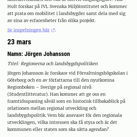
Hult forskar på IVL Svenska Miljöinstitutet och kommer
att prata om mobilitet i landsbygder samt dela med sig
av sina av erfarenheter från olika projekt.
Se inspelningen här
.
23 mars
Namn: Jörgen Johansson
Titel: Regionerna och landsbygdspolitiken
Jörgen Johansson är forskare vid Förvaltningshögskolan i
Göteborg och en av författarna till den nyutkomna
Regionboken – Sverige på regional nivå
(Studentlitteratur). Han kommer att ge oss en
framtidsspaning såväl som en historisk tillbakablick på
relationen mellan regional utveckling och
landsbygdspolitik. Vem bär ansvaret för den regionala
utvecklingen, vilka intressen ska få styra och är det
kommunen eller staten som ska sätta agendan?