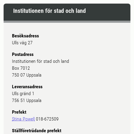
Institutionen för stad och land
Besöksadress
Ulls väg 27
Postadress
Institutionen för stad och land
Box 7012
750 07 Uppsala
Leveransadress
Ulls gränd 1
756 51 Uppsala
Prefekt
Stina Powell
018-672509
Ställföreträdande prefekt