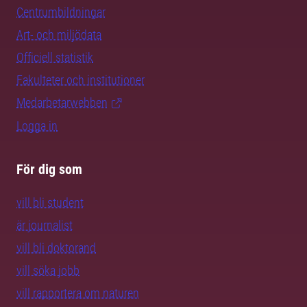
Centrumbildningar
Art- och miljödata
Officiell statistik
Fakulteter och institutioner
Medarbetarwebben
Logga in
För dig som
vill bli student
är journalist
vill bli doktorand
vill söka jobb
vill rapportera om naturen