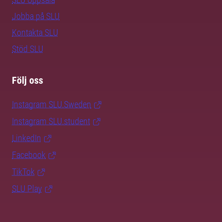
Jobba på SLU
Kontakta SLU
Stöd SLU
Följ oss
Instagram SLU.Sweden
Instagram SLU.student
LinkedIn
Facebook
TikTok
SLU Play