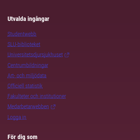
Utvalda ingångar
Studentwebb
SLU-biblioteket
Universitetsdjursjukhuset
Centrumbildningar
Art- och miljödata
Officiell statistik
Fakulteter och institutioner
Medarbetarwebben
Logga in
För dig som