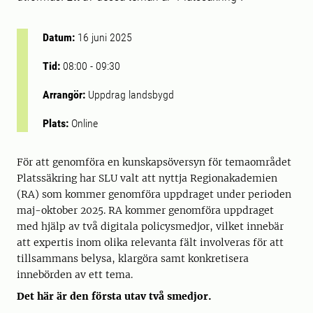
Datum:
16 juni 2025
Tid:
08:00
-
09:30
Arrangör:
Uppdrag landsbygd
Plats:
Online
För att genomföra en kunskapsöversyn för temaområdet
Platssäkring har SLU valt att nyttja Regionakademien
(RA) som kommer genomföra uppdraget under perioden
maj-oktober 2025. RA kommer genomföra uppdraget
med hjälp av två digitala policysmedjor, vilket innebär
att expertis inom olika relevanta fält involveras för att
tillsammans belysa, klargöra samt konkretisera
innebörden av ett tema.
Det här är den första utav två smedjor.