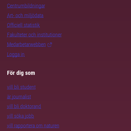
Centrumbildningar
Art- och miljödata
Officiell statistik
Fakulteter och institutioner
Medarbetarwebben
Logga in
För dig som
vill bli student
är journalist
vill bli doktorand
vill söka jobb
vill rapportera om naturen