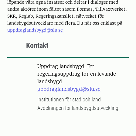
löpande våra egna insatser och deltar i dialoger med
andra aktörer inom fältet såsom Formas, Tillväxtverket,
SKR, Reglab, Regeringskansliet, nätverket för
landsbygdsutvecklare med flera. Du når oss enklast på
uppdraglandsbygd@slu.se
Kontakt
Uppdrag landsbygd, Ett
regeringsuppdrag för en levande
landsbygd
uppdraglandsbygd@slu.se
Institutionen för stad och land
Avdelningen för landsbygdsutveckling