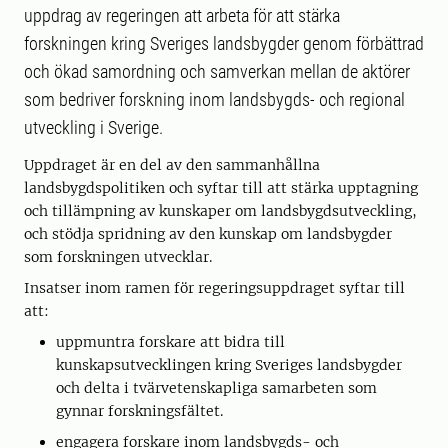
uppdrag av regeringen att arbeta för att stärka
forskningen kring Sveriges landsbygder genom förbättrad
och ökad samordning och samverkan mellan de aktörer
som bedriver forskning inom landsbygds- och regional
utveckling i Sverige.
Uppdraget är en del av den sammanhållna
landsbygdspolitiken och syftar till att stärka upptagning
och tillämpning av kunskaper om landsbygdsutveckling,
och stödja spridning av den kunskap om landsbygder
som forskningen utvecklar.
Insatser inom ramen för regeringsuppdraget syftar till
att:
uppmuntra forskare att bidra till
kunskapsutvecklingen kring Sveriges landsbygder
och delta i tvärvetenskapliga samarbeten som
gynnar forskningsfältet.
engagera forskare inom landsbygds- och