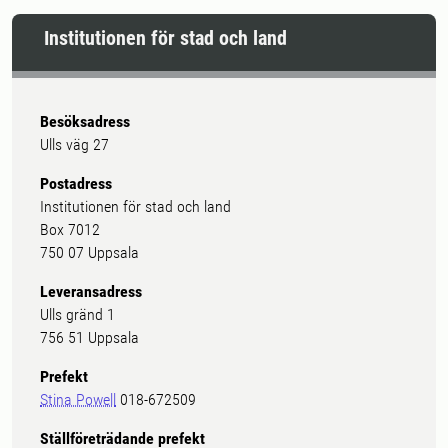
Institutionen för stad och land
Besöksadress
Ulls väg 27
Postadress
Institutionen för stad och land
Box 7012
750 07 Uppsala
Leveransadress
Ulls gränd 1
756 51 Uppsala
Prefekt
Stina Powell
018-672509
Ställföreträdande prefekt