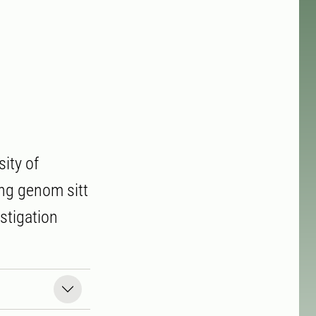
ity of
ng genom sitt
stigation