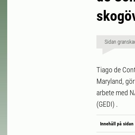
skogö
Sidan granska
Tiago de Cont
Maryland, gör
arbete med N
(GEDI) .
Innehåll på sidan