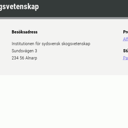
ogsvetenskap
Besöksadress
Pr
Al
Institutionen för sydsvensk skogsvetenskap
Sundsvägen 3
St
234 56 Alnarp
Pa