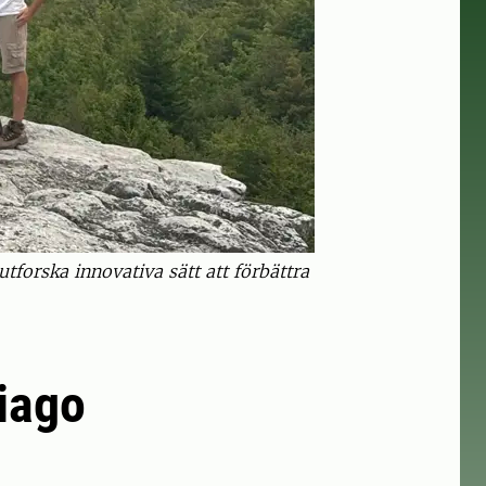
forska innovativa sätt att förbättra
Tiago