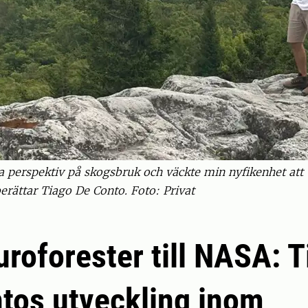
 perspektiv på skogsbruk och väckte min nyfikenhet att ut
erättar Tiago De Conto. Foto: Privat
uroforester till NASA: 
tos utveckling inom