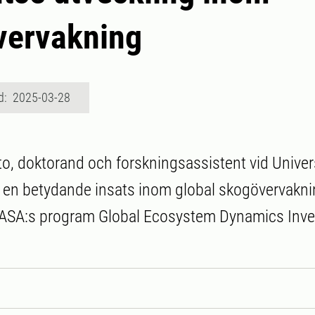
vervakning
d: 2025-03-28
o, doktorand och forskningsassistent vid Univers
 en betydande insats inom global skogövervakni
ASA:s program Global Ecosystem Dynamics Inve