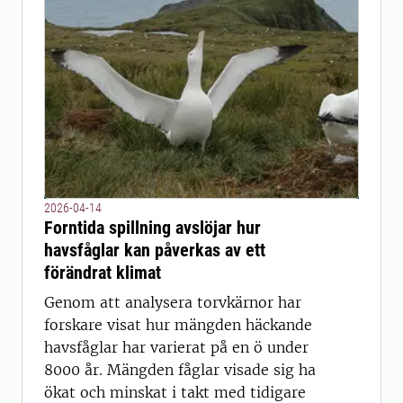
2026-04-14
Forntida spillning avslöjar hur
havsfåglar kan påverkas av ett
förändrat klimat
Genom att analysera torvkärnor har
forskare visat hur mängden häckande
havsfåglar har varierat på en ö under
8000 år. Mängden fåglar visade sig ha
ökat och minskat i takt med tidigare