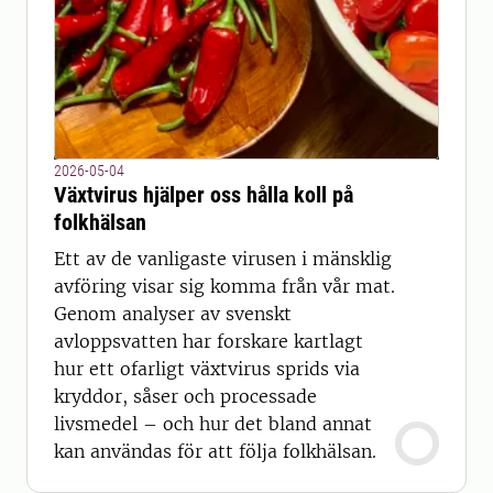
2026-05-04
Växtvirus hjälper oss hålla koll på
folkhälsan
Ett av de vanligaste virusen i mänsklig
avföring visar sig komma från vår mat.
Genom analyser av svenskt
avloppsvatten har forskare kartlagt
hur ett ofarligt växtvirus sprids via
kryddor, såser och processade
livsmedel – och hur det bland annat
kan användas för att följa folkhälsan.