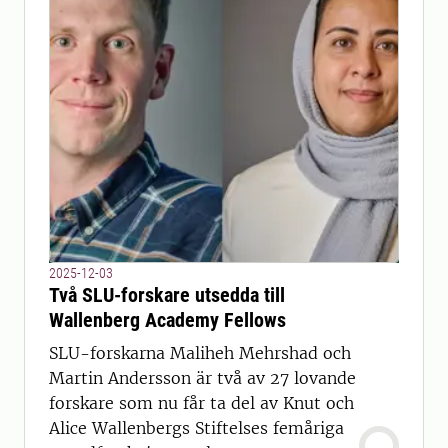
2025-12-03
Två SLU-forskare utsedda till
Wallenberg Academy Fellows
SLU-forskarna Maliheh Mehrshad och
Martin Andersson är två av 27 lovande
forskare som nu får ta del av Knut och
Alice Wallenbergs Stiftelses femåriga