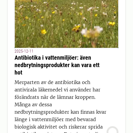
2025-12-11
Antibiotika i vattenmiljöer: även
nedbrytningsprodukter kan vara ett
hot
Merparten av de antibiotika och
antivirala läkemedel vi använder har
förändrats när de lämnar kroppen.
Många av dessa
nedbrytningsprodukter kan finnas kvar
länge i vattenmiljöer med bevarad
biologisk aktivitet och riskerar sprida