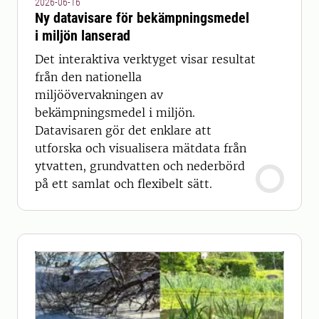
2026-06-16
Ny datavisare för bekämpningsmedel
i miljön lanserad
Det interaktiva verktyget visar resultat
från den nationella
miljöövervakningen av
bekämpningsmedel i miljön.
Datavisaren gör det enklare att
utforska och visualisera mätdata från
ytvatten, grundvatten och nederbörd
på ett samlat och flexibelt sätt.