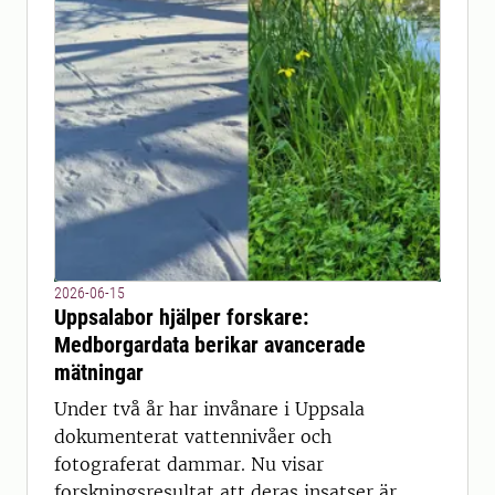
2026-06-15
Uppsalabor hjälper forskare:
Medborgardata berikar avancerade
mätningar
Under två år har invånare i Uppsala
dokumenterat vattennivåer och
fotograferat dammar. Nu visar
forskningsresultat att deras insatser är