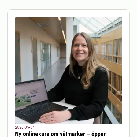
2026-05-04
Ny onlinekurs om våtmarker – öppen