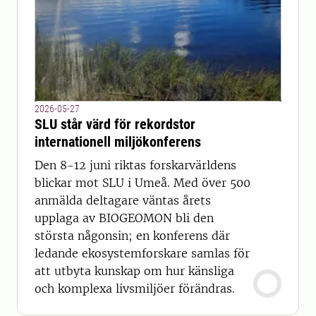
2026-05-27
SLU står värd för rekordstor
internationell miljökonferens
Den 8-12 juni riktas forskarvärldens
blickar mot SLU i Umeå. Med över 500
anmälda deltagare väntas årets
upplaga av BIOGEOMON bli den
största någonsin; en konferens där
ledande ekosystemforskare samlas för
att utbyta kunskap om hur känsliga
och komplexa livsmiljöer förändras.