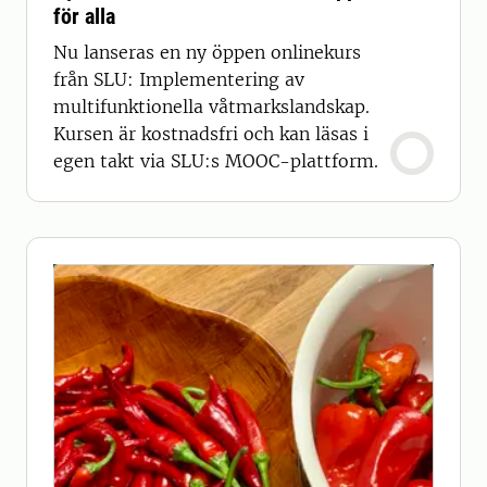
för alla
Nu lanseras en ny öppen onlinekurs
från SLU: Implementering av
multifunktionella våtmarkslandskap.
Kursen är kostnadsfri och kan läsas i
egen takt via SLU:s MOOC-plattform.