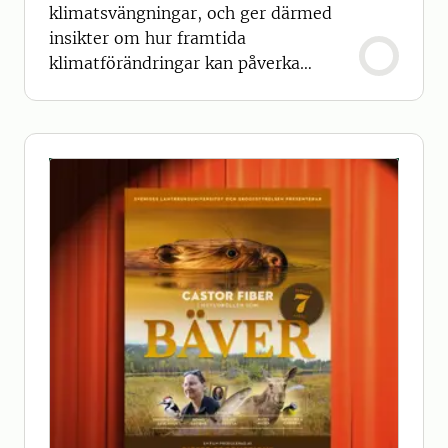
klimatsvängningar, och ger därmed
insikter om hur framtida
klimatförändringar kan påverka
populationerna.