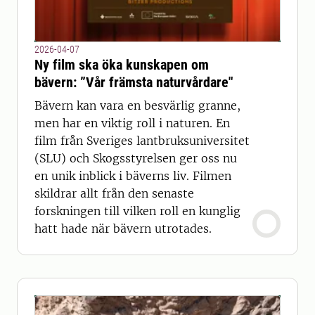
2026-04-07
Ny film ska öka kunskapen om
bävern: ”Vår främsta naturvårdare"
Bävern kan vara en besvärlig granne,
men har en viktig roll i naturen. En
film från Sveriges lantbruksuniversitet
(SLU) och Skogsstyrelsen ger oss nu
en unik inblick i bäverns liv. Filmen
skildrar allt från den senaste
forskningen till vilken roll en kunglig
hatt hade när bävern utrotades.