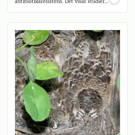
antibiotikaresistens. Det visar studier
av Paul Löffler från SLU.