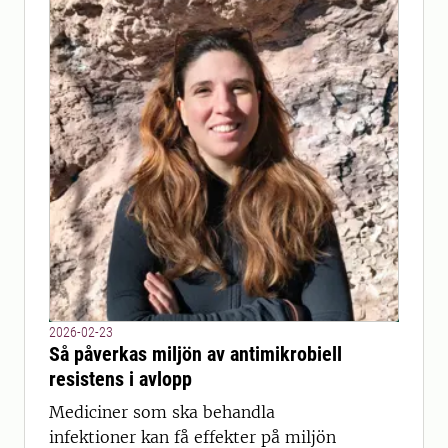
2026-02-23
Så påverkas miljön av antimikrobiell
resistens i avlopp
Mediciner som ska behandla
infektioner kan få effekter på miljön