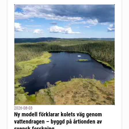
2026-08-03
Ny modell förklarar kolets väg genom
vattendragen – byggd på årtionden av
svensk forskning