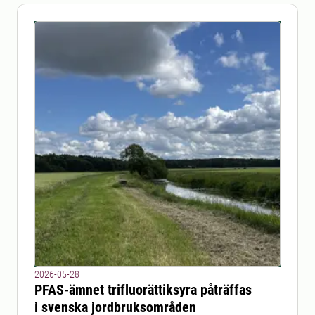
2026-05-28
PFAS-ämnet trifluorättiksyra påträffas
i svenska jordbruksområden