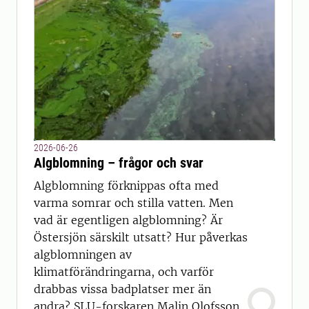
2026-06-26
Algblomning – frågor och svar
Algblomning förknippas ofta med
varma somrar och stilla vatten. Men
vad är egentligen algblomning? Är
Östersjön särskilt utsatt? Hur påverkas
algblomningen av
klimatförändringarna, och varför
drabbas vissa badplatser mer än
andra? SLU-forskaren Malin Olofsson