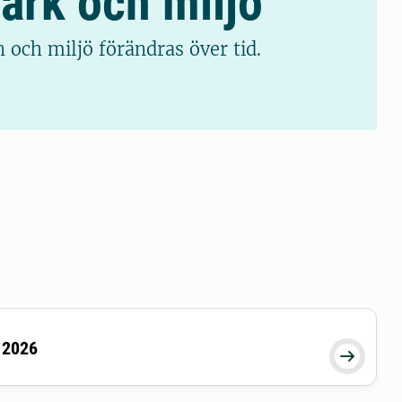
mark och miljö
 och miljö förändras över tid.
 2026
26-11-11 16:00:00
