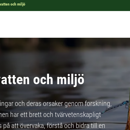
 vatten och miljö
vatten och miljö
ringar och deras orsaker genom forskning,
nen har ett brett och tvärvetenskapligt
på att övervaka, förstå och bidra till en