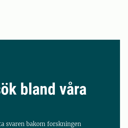
ök bland våra
tta svaren bakom forskningen