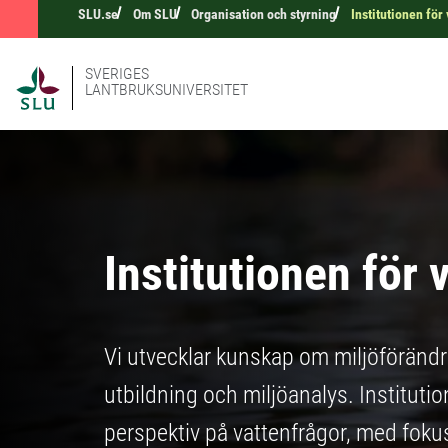
SLU.se
Om SLU
Organisation och styrning
Institutionen för
SVERIGES
LANTBRUKSUNIVERSITET
Institutionen för 
Vi utvecklar kunskap om miljöföränd
utbildning och miljöanalys. Institutio
perspektiv på vattenfrågor, med fokus 