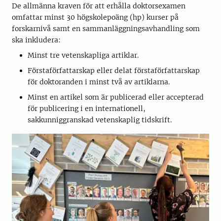
De allmänna kraven för att erhålla doktorsexamen
omfattar minst 30 högskolepoäng (hp) kurser på
forskarnivå samt en sammanläggningsavhandling som
ska inkludera:
Minst tre vetenskapliga artiklar.
Förstaförfattarskap eller delat förstaförfattarskap
för doktoranden i minst två av artiklarna.
Minst en artikel som är publicerad eller accepterad
för publicering i en internationell,
sakkunniggranskad vetenskaplig tidskrift.