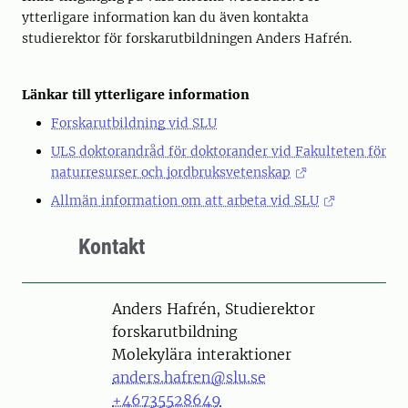
ytterligare information kan du även kontakta
studierektor för forskarutbildningen Anders Hafrén.
Länkar till ytterligare information
Forskarutbildning vid SLU
ULS doktorandråd för doktorander vid Fakulteten för
naturresurser och jordbruksvetenskap
Allmän information om att arbeta vid SLU
Kontakt
Person
Anders Hafrén, Studierektor
forskarutbildning
Molekylära interaktioner
anders.hafren@slu.se
+46735528649