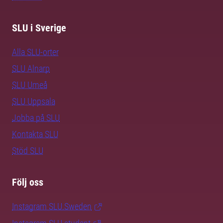
SLU i Sverige
Alla SLU-orter
SLU Alnarp
SLU Umeå
SLU Uppsala
Jobba på SLU
Kontakta SLU
Stöd SLU
Följ oss
Instagram SLU.Sweden