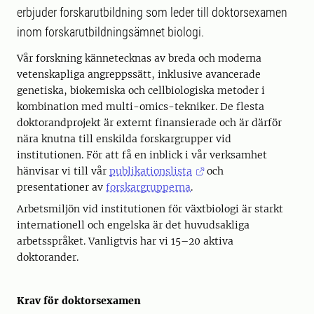
erbjuder forskarutbildning som leder till doktorsexamen
inom forskarutbildningsämnet biologi.
Vår forskning kännetecknas av breda och moderna
vetenskapliga angreppssätt, inklusive avancerade
genetiska, biokemiska och cellbiologiska metoder i
kombination med multi-omics-tekniker. De flesta
doktorandprojekt är externt finansierade och är därför
nära knutna till enskilda forskargrupper vid
institutionen. För att få en inblick i vår verksamhet
hänvisar vi till vår
publikationslista
och
presentationer av
forskargrupperna
.
Arbetsmiljön vid institutionen för växtbiologi är starkt
internationell och engelska är det huvudsakliga
arbetsspråket. Vanligtvis har vi 15–20 aktiva
doktorander.
Krav för doktorsexamen