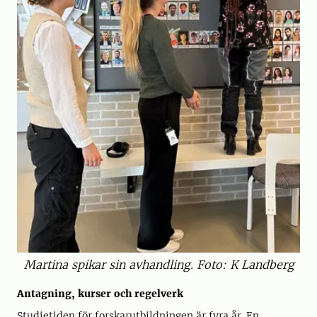
Martina spikar sin avhandling. Foto: K Landberg
Antagning, kurser och regelverk
Studietiden för forskarutbildningen är fyra år. En