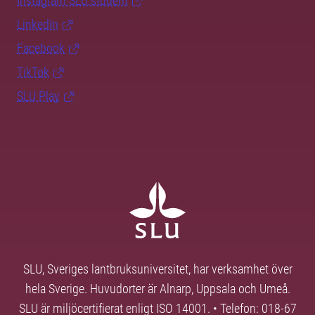
Instagram SLU.student
LinkedIn
Facebook
TikTok
SLU Play
SLU, Sveriges lantbruksuniversitet, har verksamhet över
hela Sverige. Huvudorter är Alnarp, Uppsala och Umeå.
SLU är miljöcertifierat enligt ISO 14001. • Telefon: 018-67