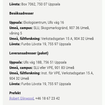
Lövsta:
Box 7062, 750 07 Uppsala
Besöksadresser
Uppsala:
Ekologicentrum, Ulls väg 16
Umeå, campus:
SLU, Skogsmarksgränd, 907 36 Umeå,
våning 5
Umeå, fältforskning:
Verkstadsgatan 15 A, 904 32 Umeå
Lövsta:
Funbo Lövsta 19, 755 97 Uppsala
Leveransadresser (paket)
Uppsala:
Ulls väg 18B, 756 51 Uppsala
Umeå, campus:
SLU eller VPE, 901 83 Umeå
Umeå, fältforskning:
Inst. för VPE, Verkstadsgatan 15 A,
904 32 Umeå
Lövsta:
Funbo Lövsta 19, 755 97 Uppsala
Prefekt
Robert Glinwood
, +46 18 67 23 42