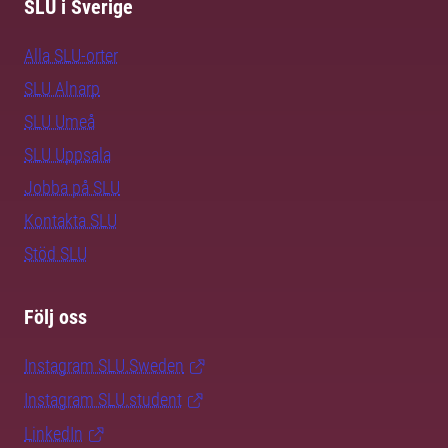
SLU i Sverige
Alla SLU-orter
SLU Alnarp
SLU Umeå
SLU Uppsala
Jobba på SLU
Kontakta SLU
Stöd SLU
Följ oss
Instagram SLU.Sweden
Instagram SLU.student
LinkedIn