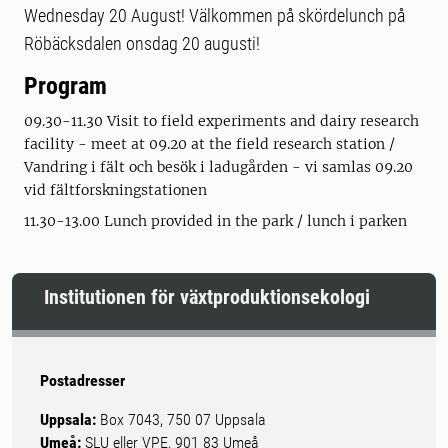
Wednesday 20 August! Välkommen på skördelunch på
Röbäcksdalen onsdag 20 augusti!
Program
09.30-11.30 Visit to field experiments and dairy research
facility - meet at 09.20 at the field research station /
Vandring i fält och besök i ladugården - vi samlas 09.20
vid fältforskningstationen
11.30-13.00 Lunch provided in the park / lunch i parken
Institutionen för växtproduktionsekologi
Postadresser
Uppsala:
Box 7043, 750 07 Uppsala
Umeå:
SLU eller VPE, 901 83 Umeå