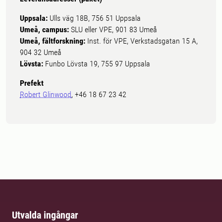
Uppsala:
Ulls väg 18B, 756 51 Uppsala
Umeå, campus:
SLU eller VPE, 901 83 Umeå
Umeå, fältforskning:
Inst. för VPE, Verkstadsgatan 15 A,
904 32 Umeå
Lövsta:
Funbo Lövsta 19, 755 97 Uppsala
Prefekt
Robert Glinwood
, +46 18 67 23 42
Utvalda ingångar