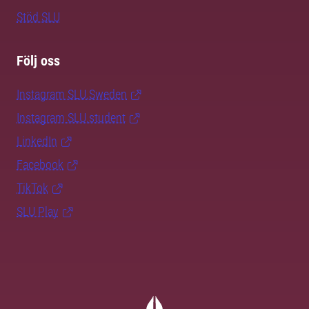
Stöd SLU
Följ oss
Instagram SLU.Sweden
Instagram SLU.student
LinkedIn
Facebook
TikTok
SLU Play