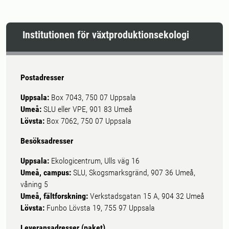
Institutionen för växtproduktionsekologi
Postadresser
Uppsala:
Box 7043, 750 07 Uppsala
Umeå:
SLU eller VPE, 901 83 Umeå
Lövsta:
Box 7062, 750 07 Uppsala
Besöksadresser
Uppsala:
Ekologicentrum, Ulls väg 16
Umeå, campus:
SLU, Skogsmarksgränd, 907 36 Umeå,
våning 5
Umeå, fältforskning:
Verkstadsgatan 15 A, 904 32 Umeå
Lövsta:
Funbo Lövsta 19, 755 97 Uppsala
Leveransadresser (paket)