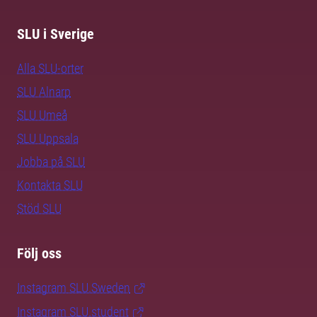
SLU i Sverige
Alla SLU-orter
SLU Alnarp
SLU Umeå
SLU Uppsala
Jobba på SLU
Kontakta SLU
Stöd SLU
Följ oss
Instagram SLU.Sweden
Instagram SLU.student