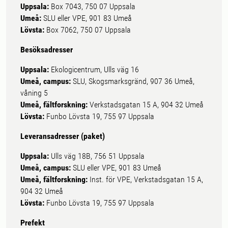
Uppsala:
Box 7043, 750 07 Uppsala
Umeå:
SLU eller VPE, 901 83 Umeå
Lövsta:
Box 7062, 750 07 Uppsala
Besöksadresser
Uppsala:
Ekologicentrum, Ulls väg 16
Umeå, campus:
SLU, Skogsmarksgränd, 907 36 Umeå,
våning 5
Umeå, fältforskning:
Verkstadsgatan 15 A, 904 32 Umeå
Lövsta:
Funbo Lövsta 19, 755 97 Uppsala
Leveransadresser (paket)
Uppsala:
Ulls väg 18B, 756 51 Uppsala
Umeå, campus:
SLU eller VPE, 901 83 Umeå
Umeå, fältforskning:
Inst. för VPE, Verkstadsgatan 15 A,
904 32 Umeå
Lövsta:
Funbo Lövsta 19, 755 97 Uppsala
Prefekt