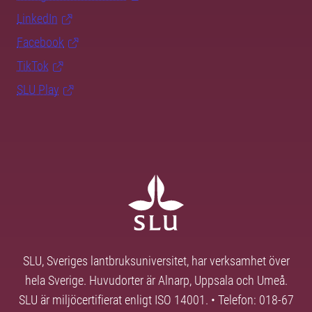
LinkedIn
Facebook
TikTok
SLU Play
SLU, Sveriges lantbruksuniversitet, har verksamhet över
hela Sverige. Huvudorter är Alnarp, Uppsala och Umeå.
SLU är miljöcertifierat enligt ISO 14001. • Telefon: 018-67