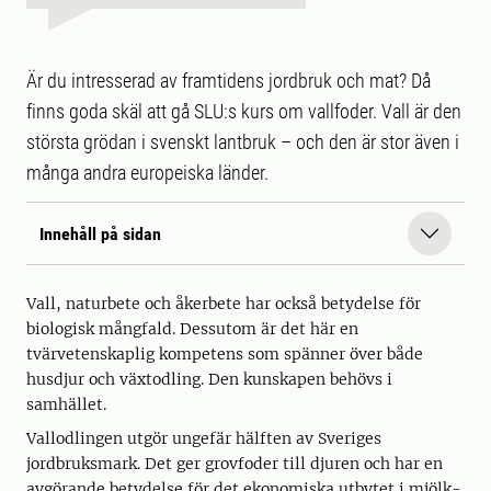
Är du intresserad av framtidens jordbruk och mat? Då
finns goda skäl att gå SLU:s kurs om vallfoder. Vall är den
största grödan i svenskt lantbruk – och den är stor även i
många andra europeiska länder.
Innehåll på sidan
Vall, naturbete och åkerbete har också betydelse för
biologisk mångfald. Dessutom är det här en
tvärvetenskaplig kompetens som spänner över både
husdjur och växtodling. Den kunskapen behövs i
samhället.
Vallodlingen utgör ungefär hälften av Sveriges
jordbruksmark. Det ger grovfoder till djuren och har en
avgörande betydelse för det ekonomiska utbytet i mjölk-