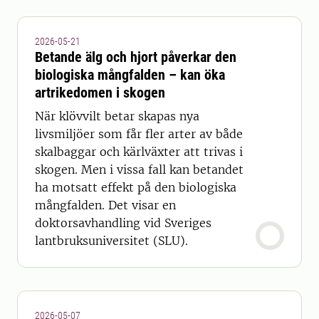
2026-05-21
Betande älg och hjort påverkar den
biologiska mångfalden – kan öka
artrikedomen i skogen
När klövvilt betar skapas nya
livsmiljöer som får fler arter av både
skalbaggar och kärlväxter att trivas i
skogen. Men i vissa fall kan betandet
ha motsatt effekt på den biologiska
mångfalden. Det visar en
doktorsavhandling vid Sveriges
lantbruksuniversitet (SLU).
2026-05-07