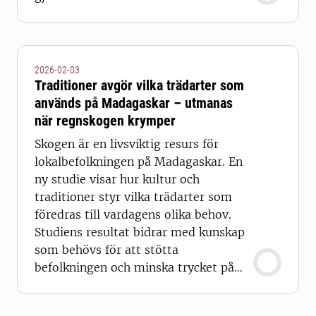
2026-02-03
Traditioner avgör vilka trädarter som
används på Madagaskar – utmanas
när regnskogen krymper
Skogen är en livsviktig resurs för
lokalbefolkningen på Madagaskar. En
ny studie visar hur kultur och
traditioner styr vilka trädarter som
föredras till vardagens olika behov.
Studiens resultat bidrar med kunskap
som behövs för att stötta
befolkningen och minska trycket på
skogen.