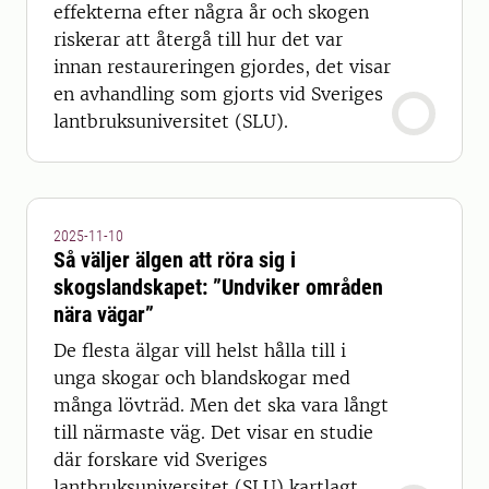
effekterna efter några år och skogen
riskerar att återgå till hur det var
innan restaureringen gjordes, det visar
en avhandling som gjorts vid Sveriges
lantbruksuniversitet (SLU).
2025-11-10
Så väljer älgen att röra sig i
skogslandskapet: ”Undviker områden
nära vägar”
De flesta älgar vill helst hålla till i
unga skogar och blandskogar med
många lövträd. Men det ska vara långt
till närmaste väg. Det visar en studie
där forskare vid Sveriges
lantbruksuniversitet (SLU) kartlagt