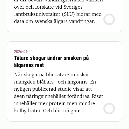
över och forskare vid Sveriges
lantbruksuniversitet (SLU) bidrar med
data om svenska älgars vandringar.
2026-04-22
Tätare skogar ändrar smaken på
älgarnas mat
När skogarna blir tätare minskar
mängden blåbärs- och lingonris. En
nyligen publicerad studie visar att
även näringsinnehållet förändras. Riset
innehåller mer protein men mindre
kolhydrater. Och blir träigare.