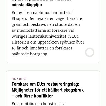
minsta däggdjur
En ny liten näbbmus har hittats i
Etiopen. Den nya arten väger bara tre
gram och beskrivs i en studie där en
av medförfattarna är forskare vid
Sveriges lantbruksuniversitet (SLU).
Historien om upptäckten spänner över
10 år och innefattar en forskares
oväntade bortgång.
2026-01-07
Forskare om EU:s restaureringslag:
Möjligheter för ett hållbart skogsbruk
– och färre konflikter
En ambitiös och konstruktiv