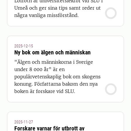
Löfroth är universitetslektor vid SLU i
Umeå och ger sina tips samt reder ut
några vanliga missförstånd.
2025-12-15
Ny bok om älgen och människan
"Älgen och människorna i Sverige
under 8 000 år” är en
populärvetenskaplig bok om skogens
konung. Författarna bakom den nya
boken är forskare vid SLU.
2025-11-27
Forskare varnar för utbrott av