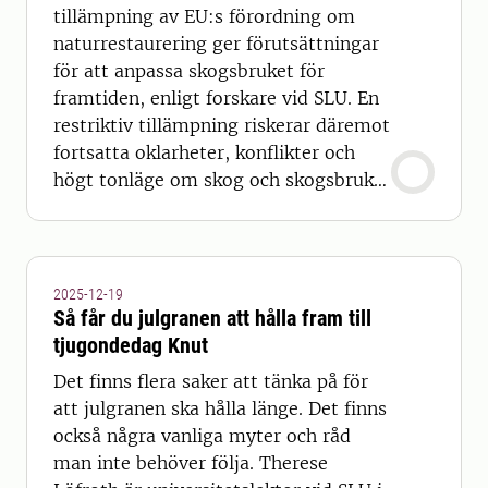
tillämpning av EU:s förordning om
naturrestaurering ger förutsättningar
för att anpassa skogsbruket för
framtiden, enligt forskare vid SLU. En
restriktiv tillämpning riskerar däremot
fortsatta oklarheter, konflikter och
högt tonläge om skog och skogsbruk,
menar de.
2025-12-19
Så får du julgranen att hålla fram till
tjugondedag Knut
Det finns flera saker att tänka på för
att julgranen ska hålla länge. Det finns
också några vanliga myter och råd
man inte behöver följa. Therese