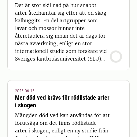
Det är stor skillnad på hur snabbt
arter återhämtar sig efter att en skog
kalhuggits. En del artgrupper som
lavar och mossor hinner inte
återetablera sig innan det är dags för
nästa avverkning, enligt en stor
internationell studie som forskare vid
Sveriges lantbruksuniversitet (SLU)
deltagit i.
2026-06-16
Mer död ved krävs för rödlistade arter
i skogen
Mängden död ved kan användas för att
förutsäga om det finns rödlistade
arter i skogen, enligt en ny studie från