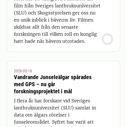
film från Sveriges lantbruksuniversitet
(SLU) och Skogsstyrelsen ger oss nu
en unik inblick i bäverns liv. Filmen
skildrar allt från den senaste
forskningen till vilken roll en kunglig
hatt hade när bävern utrotades.
2026-03-16
Vandrande Junseleälgar spårades
med GPS – nu går
forskningsprojektet i mål
I flera år har forskare vid Sveriges
lantbruksuniversitet (SLU) samlat in
data om älgars rörelser i
Junseleområdet. Syftet har varit att