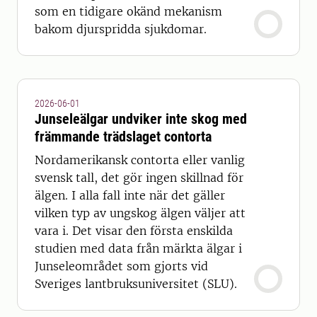
som en tidigare okänd mekanism
bakom djurspridda sjukdomar.
2026-06-01
Junseleälgar undviker inte skog med
främmande trädslaget contorta
Nordamerikansk contorta eller vanlig
svensk tall, det gör ingen skillnad för
älgen. I alla fall inte när det gäller
vilken typ av ungskog älgen väljer att
vara i. Det visar den första enskilda
studien med data från märkta älgar i
Junseleområdet som gjorts vid
Sveriges lantbruksuniversitet (SLU).