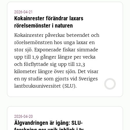
2026-04-21
Kokainrester förändrar laxars
rörelsemönster i naturen
Kokainrester påverkar beteendet och
rörelsemönstren hos unga laxar en
stor sjö. Exponerade fiskar simmade
upp till 1,9 gånger längre per vecka
och förflyttade sig upp till 12,3
kilometer längre över sjön. Det visar
en ny studie som gjorts vid Sveriges
lantbruksuniversitet (SLU).
2026-04-20
Älgvandringen är igång: SLU-