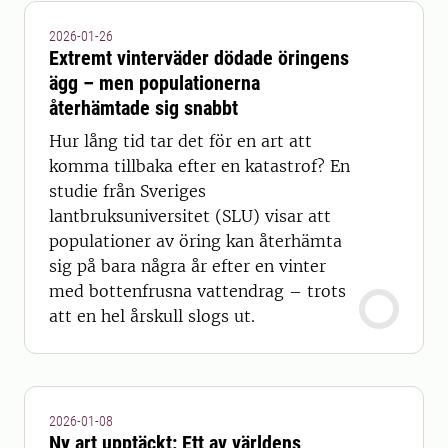
2026-01-26
Extremt vinterväder dödade öringens
ägg – men populationerna
återhämtade sig snabbt
Hur lång tid tar det för en art att
komma tillbaka efter en katastrof? En
studie från Sveriges
lantbruksuniversitet (SLU) visar att
populationer av öring kan återhämta
sig på bara några år efter en vinter
med bottenfrusna vattendrag – trots
att en hel årskull slogs ut.
2026-01-08
Ny art upptäckt: Ett av världens