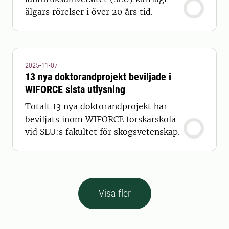
älgars rörelser i över 20 års tid.
2025-11-07
13 nya doktorandprojekt beviljade i
WIFORCE sista utlysning
Totalt 13 nya doktorandprojekt har
beviljats inom WIFORCE forskarskola
vid SLU:s fakultet för skogsvetenskap.
Visa fler