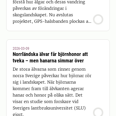
förstå hur älgar och deras vandring
påverkas av förändringar i
skogslandskapet. Nu avslutas
projektet, GPS-halsbanden plockas av
och kunskapen ska sammanställas.
2026-03-09
Norrländska älvar får björnhonor att
tveka – men hanarna simmar över
De stora älvarna som rinner genom
norra Sverige påverkar hur björnar rör
sig i landskapet. När björnarna
kommer fram till älvkanten agerar
hanar och honor på olika sätt. Det
visar en studie som forskare vid
Sveriges lantbruksuniversitet (SLU)
gjort.