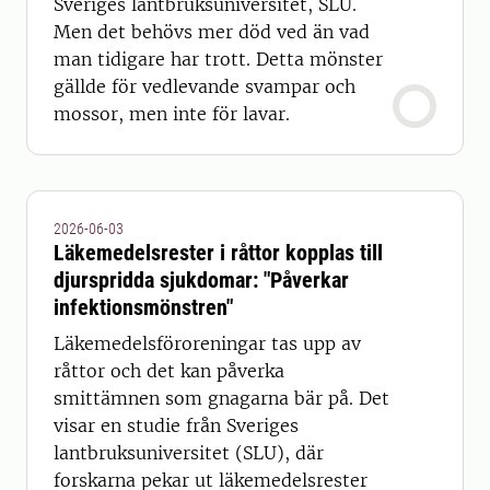
Sveriges lantbruksuniversitet, SLU.
Men det behövs mer död ved än vad
man tidigare har trott. Detta mönster
gällde för vedlevande svampar och
mossor, men inte för lavar.
2026-06-03
Läkemedelsrester i råttor kopplas till
djurspridda sjukdomar: "Påverkar
infektionsmönstren"
Läkemedelsföroreningar tas upp av
råttor och det kan påverka
smittämnen som gnagarna bär på. Det
visar en studie från Sveriges
lantbruksuniversitet (SLU), där
forskarna pekar ut läkemedelsrester