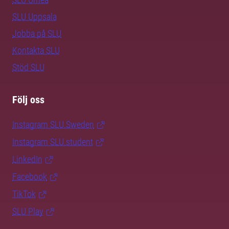
SLU Uppsala
Jobba på SLU
Kontakta SLU
Stöd SLU
Följ oss
Instagram SLU.Sweden
Instagram SLU.student
LinkedIn
Facebook
TikTok
SLU Play