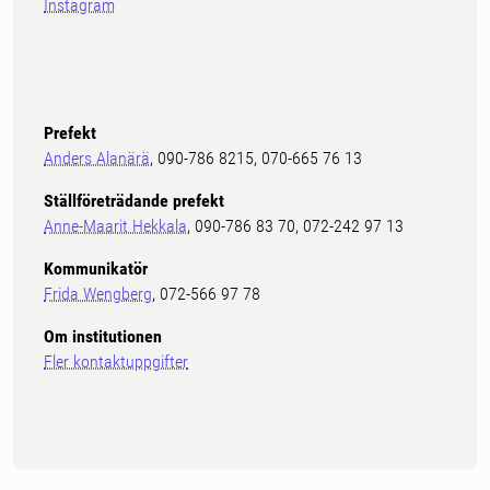
Instagram
Prefekt
Anders Alanärä
, 090-786 8215, 070-665 76 13
Ställföreträdande prefekt
Anne-Maarit Hekkala
, 090-786 83 70, 072-242 97 13
Kommunikatör
Frida Wengberg
, 072-566 97 78
Om institutionen
Fler kontaktuppgifter