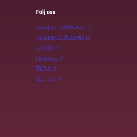
Följ oss
Instagram SLU.Sweden
Instagram SLU.student
LinkedIn
Facebook
TikTok
SLU Play