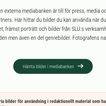
en externa mediabanken är till för press, media o
ners. Här hittar du bilder du kan använda när du 
t; främst porträtt och bilder från SLU:s verksam
n men även en del genrebilder. Fotografens 
Hämta bilder i mediabanken
ria bilder för användning i redaktionellt material som h