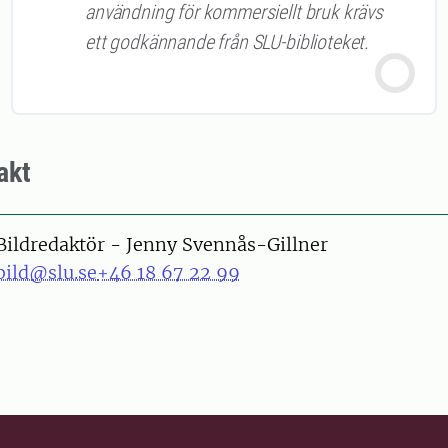
användning för kommersiellt bruk krävs
ett godkännande från SLU-biblioteket.
akt
Bildredaktör - Jenny Svennås-Gillner
bild@slu.se
+46 18 67 22 99