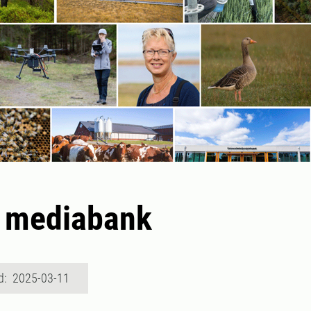
n mediabank
d: 2025-03-11