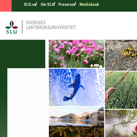
SLU.se
Om SLU
Pressrum
Mediabank
SVERIGES
LANTBRUKSUNIVERSITET