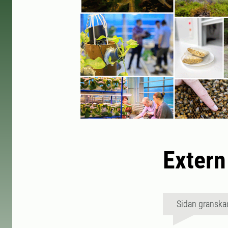
Exter
Sidan granska