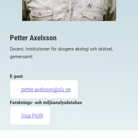
Petter Axelsson
Docent, Institutionen för skogens ekologi och skötsel,
gemensamt
E-post
petter.axelsson@slu.se
Forsknings- och miljöanalysdatabas
Visa Profil