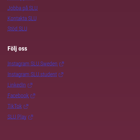
Jobba på SLU
Kontakta SLU
Stöd SLU
Följ oss
Instagram SLU.Sweden
Instagram SLU.student
LinkedIn
Facebook
TikTok
SLU Play