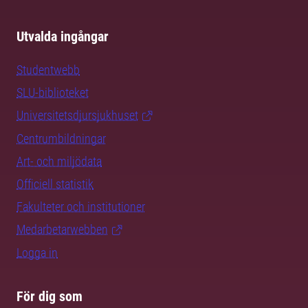
Utvalda ingångar
Studentwebb
SLU-biblioteket
Universitetsdjursjukhuset
Centrumbildningar
Art- och miljödata
Officiell statistik
Fakulteter och institutioner
Medarbetarwebben
Logga in
För dig som