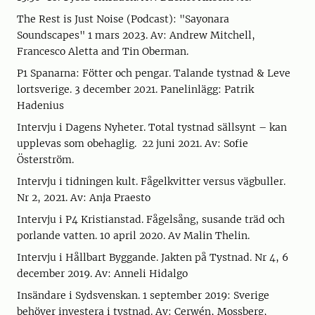
The Rest is Just Noise (Podcast): "Sayonara
Soundscapes" 1 mars 2023. Av: Andrew Mitchell,
Francesco Aletta and Tin Oberman.
P1 Spanarna: Fötter och pengar. Talande tystnad & Leve
lortsverige. 3 december 2021. Panelinlägg: Patrik
Hadenius
Intervju i Dagens Nyheter. Total tystnad sällsynt – kan
upplevas som obehaglig. 22 juni 2021. Av: Sofie
Österström.
Intervju i tidningen kult. Fågelkvitter versus vägbuller.
Nr 2, 2021. Av: Anja Praesto
Intervju i P4 Kristianstad. Fågelsång, susande träd och
porlande vatten. 10 april 2020. Av Malin Thelin.
Intervju i Hållbart Byggande. Jakten på Tystnad. Nr 4, 6
december 2019. Av: Anneli Hidalgo
Insändare i Sydsvenskan. 1 september 2019: Sverige
behöver investera i tystnad. Av: Cerwén, Mossberg,