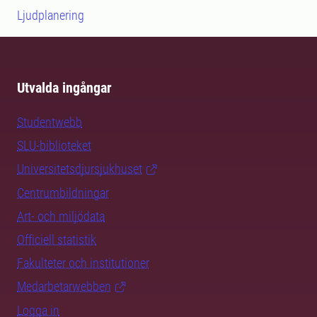
Ljudplanering
Utvalda ingångar
Studentwebb
SLU-biblioteket
Universitetsdjursjukhuset
Centrumbildningar
Art- och miljödata
Officiell statistik
Fakulteter och institutioner
Medarbetarwebben
Logga in