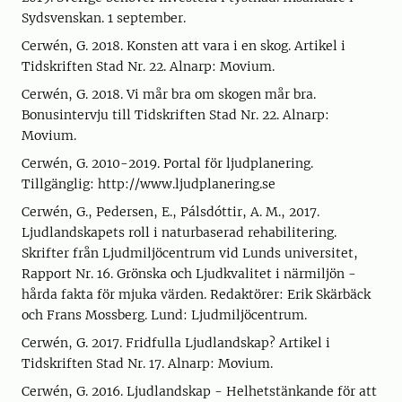
Sydsvenskan. 1 september.
Cerwén, G. 2018. Konsten att vara i en skog. Artikel i
Tidskriften Stad Nr. 22. Alnarp: Movium.
Cerwén, G. 2018. Vi mår bra om skogen mår bra.
Bonusintervju till Tidskriften Stad Nr. 22. Alnarp:
Movium.
Cerwén, G. 2010-2019. Portal för ljudplanering.
Tillgänglig: http://www.ljudplanering.se
Cerwén, G., Pedersen, E., Pálsdóttir, A. M., 2017.
Ljudlandskapets roll i naturbaserad rehabilitering.
Skrifter från Ljudmiljöcentrum vid Lunds universitet,
Rapport Nr. 16. Grönska och Ljudkvalitet i närmiljön -
hårda fakta för mjuka värden. Redaktörer: Erik Skärbäck
och Frans Mossberg. Lund: Ljudmiljöcentrum.
Cerwén, G. 2017. Fridfulla Ljudlandskap? Artikel i
Tidskriften Stad Nr. 17. Alnarp: Movium.
Cerwén, G. 2016. Ljudlandskap - Helhetstänkande för att