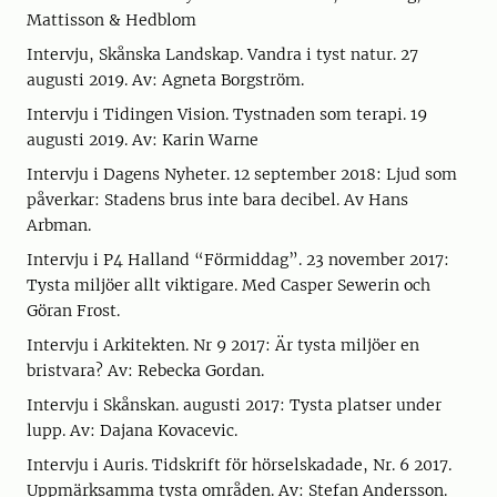
Mattisson & Hedblom
Intervju, Skånska Landskap. Vandra i tyst natur. 27
augusti 2019. Av: Agneta Borgström.
Intervju i Tidingen Vision. Tystnaden som terapi. 19
augusti 2019. Av: Karin Warne
Intervju i Dagens Nyheter. 12 september 2018: Ljud som
påverkar: Stadens brus inte bara decibel. Av Hans
Arbman.
Intervju i P4 Halland “Förmiddag”. 23 november 2017:
Tysta miljöer allt viktigare. Med Casper Sewerin och
Göran Frost.
Intervju i Arkitekten. Nr 9 2017: Är tysta miljöer en
bristvara? Av: Rebecka Gordan.
Intervju i Skånskan. augusti 2017: Tysta platser under
lupp. Av: Dajana Kovacevic.
Intervju i Auris. Tidskrift för hörselskadade, Nr. 6 2017.
Uppmärksamma tysta områden. Av: Stefan Andersson.