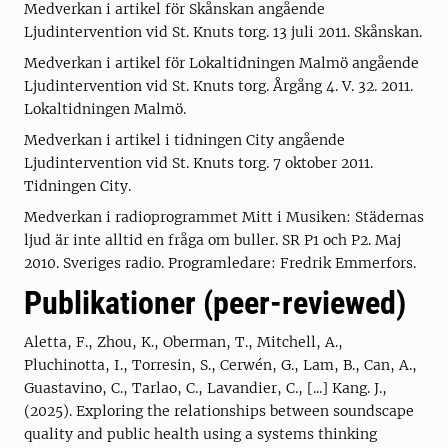
Medverkan i artikel för Skånskan angående
Ljudintervention vid St. Knuts torg. 13 juli 2011. Skånskan.
Medverkan i artikel för Lokaltidningen Malmö angående
Ljudintervention vid St. Knuts torg. Årgång 4. V. 32. 2011.
Lokaltidningen Malmö.
Medverkan i artikel i tidningen City angående
Ljudintervention vid St. Knuts torg. 7 oktober 2011.
Tidningen City.
Medverkan i radioprogrammet Mitt i Musiken: Städernas
ljud är inte alltid en fråga om buller. SR P1 och P2. Maj
2010. Sveriges radio. Programledare: Fredrik Emmerfors.
Publikationer (peer-reviewed)
Aletta, F., Zhou, K., Oberman, T., Mitchell, A.,
Pluchinotta, I., Torresin, S., Cerwén, G., Lam, B., Can, A.,
Guastavino, C., Tarlao, C., Lavandier, C., [...] Kang. J.,
(2025). Exploring the relationships between soundscape
quality and public health using a systems thinking