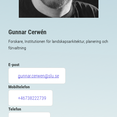
Gunnar Cerwén
Forskare, Institutionen för landskapsarkitektur, planering och
förvaltning
E-post
gunnar.cerwen@slu.se
Mobiltelefon
+46738222739
Telefon