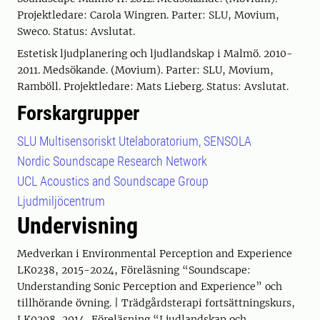
Projektledare: Carola Wingren. Parter: SLU, Movium,
Sweco. Status: Avslutat.
Estetisk ljudplanering och ljudlandskap i Malmö. 2010-
2011. Medsökande. (Movium). Parter: SLU, Movium,
Ramböll. Projektledare: Mats Lieberg. Status: Avslutat.
Forskargrupper
SLU Multisensoriskt Utelaboratorium, SENSOLA
Nordic Soundscape Research Network
UCL Acoustics and Soundscape Group
Ljudmiljöcentrum
Undervisning
Medverkan i Environmental Perception and Experience
LK0238, 2015-2024, Föreläsning “Soundscape:
Understanding Sonic Perception and Experience” och
tillhörande övning. | Trädgårdsterapi fortsättningskurs,
LK0208, 2014, Föreläsning “Ljudlandskap och