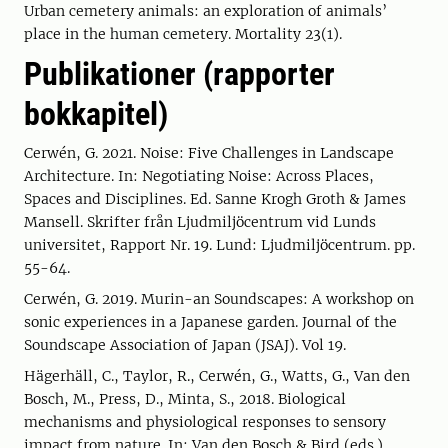
Urban cemetery animals: an exploration of animals’
place in the human cemetery. Mortality 23(1).
Publikationer (rapporter
bokkapitel)
Cerwén, G. 2021. Noise: Five Challenges in Landscape
Architecture. In: Negotiating Noise: Across Places,
Spaces and Disciplines. Ed. Sanne Krogh Groth & James
Mansell. Skrifter från Ljudmiljöcentrum vid Lunds
universitet, Rapport Nr. 19. Lund: Ljudmiljöcentrum. pp.
55-64.
Cerwén, G. 2019. Murin-an Soundscapes: A workshop on
sonic experiences in a Japanese garden. Journal of the
Soundscape Association of Japan (JSAJ). Vol 19.
Hägerhäll, C., Taylor, R., Cerwén, G., Watts, G., Van den
Bosch, M., Press, D., Minta, S., 2018. Biological
mechanisms and physiological responses to sensory
impact from nature. In: Van den Bosch & Bird (eds.).