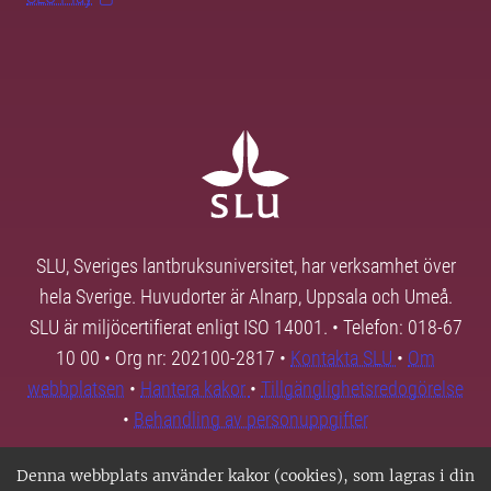
SLU, Sveriges lantbruksuniversitet, har verksamhet över
hela Sverige. Huvudorter är Alnarp, Uppsala och Umeå.
SLU är miljöcertifierat enligt ISO 14001. • Telefon: 018-67
10 00 • Org nr: 202100-2817 •
Kontakta SLU
•
Om
webbplatsen
•
Hantera kakor
•
Tillgänglighetsredogörelse
•
Behandling av personuppgifter
Denna webbplats använder kakor (cookies), som lagras i din