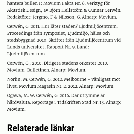
hantera buller. I: Movium Fakta Nr. 6. Verktyg för
Akustisk Design, av Björn Hellström & Gunnar Cerwén.
Redaktörer: Jergmo, F & Nilsson, G. Alnarp: Movium.
Cerwén, G. 2011. Hur låter staden? Ljudmiljöcentrum.
Proceedings från symposiet, Ljudmiljö, hälsa och
stadsbyggnad 2010. Skrifter från Ljudmiljöcentrum vid
Lunds universitet, Rapport Nr. 9. Lund:
Ljudmiljöcentrum.
Cerwén, G., 2010. Dirigera stadens orkester 2010.
Movium-Bulletinen. Alnarp: Movium.
Norlin, M. Cerwén, G. 2012. Melbourne - vänligast mot
livet. Movium Magasin Nr. 2. 2012. Alnarp: Movium.
Ogawa, M. W. Cerwén, G. 2016. Där utrymme är
hårdvaluta. Reportage i Tidskriften Stad Nr. 13. Alnarp:
Movium.
Relaterade länkar