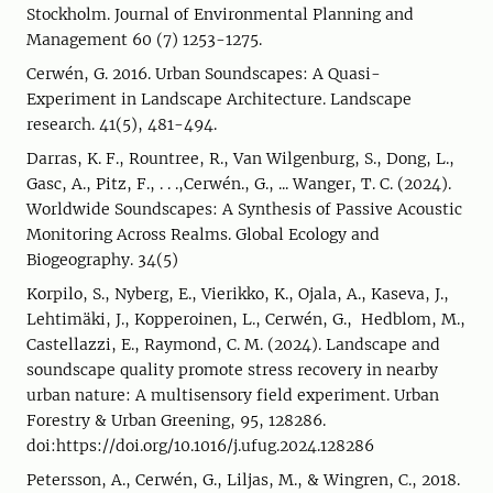
Stockholm. Journal of Environmental Planning and
Management 60 (7) 1253-1275.
Cerwén, G. 2016. Urban Soundscapes: A Quasi-
Experiment in Landscape Architecture. Landscape
research. 41(5), 481-494.
Darras, K. F., Rountree, R., Van Wilgenburg, S., Dong, L.,
Gasc, A., Pitz, F., . . .,Cerwén., G., ... Wanger, T. C. (2024).
Worldwide Soundscapes: A Synthesis of Passive Acoustic
Monitoring Across Realms. Global Ecology and
Biogeography. 34(5)
Korpilo, S., Nyberg, E., Vierikko, K., Ojala, A., Kaseva, J.,
Lehtimäki, J., Kopperoinen, L., Cerwén, G., Hedblom, M.,
Castellazzi, E., Raymond, C. M. (2024). Landscape and
soundscape quality promote stress recovery in nearby
urban nature: A multisensory field experiment. Urban
Forestry & Urban Greening, 95, 128286.
doi:https://doi.org/10.1016/j.ufug.2024.128286
Petersson, A., Cerwén, G., Liljas, M., & Wingren, C., 2018.