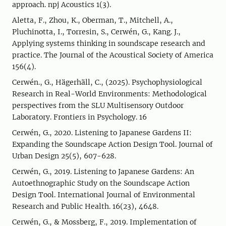
approach. npj Acoustics 1(3).
Aletta, F., Zhou, K., Oberman, T., Mitchell, A.,
Pluchinotta, I., Torresin, S., Cerwén, G., Kang. J.,
Applying systems thinking in soundscape research and
practice. The Journal of the Acoustical Society of America
156(4).
Cerwén., G., Hägerhäll, C., (2025). Psychophysiological
Research in Real-World Environments: Methodological
perspectives from the SLU Multisensory Outdoor
Laboratory. Frontiers in Psychology. 16
Cerwén, G., 2020. Listening to Japanese Gardens II:
Expanding the Soundscape Action Design Tool. Journal of
Urban Design 25(5), 607-628.
Cerwén, G., 2019. Listening to Japanese Gardens: An
Autoethnographic Study on the Soundscape Action
Design Tool. International Journal of Environmental
Research and Public Health. 16(23), 4648.
Cerwén, G., & Mossberg, F., 2019. Implementation of