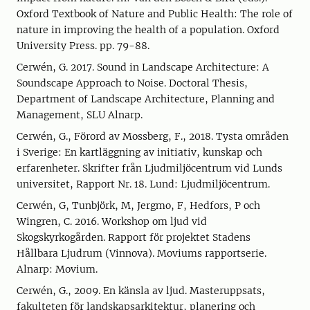
Oxford Textbook of Nature and Public Health: The role of
nature in improving the health of a population. Oxford
University Press. pp. 79-88.
Cerwén, G. 2017. Sound in Landscape Architecture: A
Soundscape Approach to Noise. Doctoral Thesis,
Department of Landscape Architecture, Planning and
Management, SLU Alnarp.
Cerwén, G., Förord av Mossberg, F., 2018. Tysta områden
i Sverige: En kartläggning av initiativ, kunskap och
erfarenheter. Skrifter från Ljudmiljöcentrum vid Lunds
universitet, Rapport Nr. 18. Lund: Ljudmiljöcentrum.
Cerwén, G, Tunbjörk, M, Jergmo, F, Hedfors, P och
Wingren, C. 2016. Workshop om ljud vid
Skogskyrkogården. Rapport för projektet Stadens
Hållbara Ljudrum (Vinnova). Moviums rapportserie.
Alnarp: Movium.
Cerwén, G., 2009. En känsla av ljud. Masteruppsats,
fakulteten för landskapsarkitektur, planering och