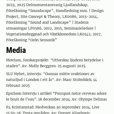
2023, 2025 Delmomentansvarig Ljudlandskap,
Föreläsning “Soundscape”, Handledning mm. | Design
Project, Site Concept & Theory, LK0086, 2013-2014,
Föreläsning “Sound and Landscape” | Stadens
utmaningar LP0586, 2012, 2015, Seminarieledare |
Vegetationsbyggnad och Växtkännedom LK0142, 2017,
Föreläsning “Grön Sensorik”
Media
Movium, forskarprojekt: "Utforskar ljudens betydelse i
staden". Av: Molly Berggren. 25 augusti 2025.
SLU Nyhet, intervju: "Gunnar mätte reaktioner av
naturljud i London i ett år". Av: Marc Strömbäck. 14
februari 2025
Epsiloon Intervju i artikel "Pourquoi notre cerveau adore
le bruit de l’eau". 18 december 2024. Av: Olympe Delmas
P4 Kristianstad. Medverkan 30 september 2024. Live
15.50-16. Tysta områden. Av: Dzenet Alisehovic.