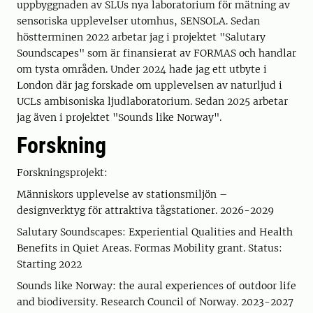
uppbyggnaden av SLUs nya laboratorium för mätning av
sensoriska upplevelser utomhus, SENSOLA. Sedan
höstterminen 2022 arbetar jag i projektet "Salutary
Soundscapes" som är finansierat av FORMAS och handlar
om tysta områden. Under 2024 hade jag ett utbyte i
London där jag forskade om upplevelsen av naturljud i
UCLs ambisoniska ljudlaboratorium. Sedan 2025 arbetar
jag även i projektet "Sounds like Norway".
Forskning
Forskningsprojekt:
Människors upplevelse av stationsmiljön –
designverktyg för attraktiva tågstationer. 2026-2029
Salutary Soundscapes: Experiential Qualities and Health
Benefits in Quiet Areas. Formas Mobility grant. Status:
Starting 2022
Sounds like Norway: the aural experiences of outdoor life
and biodiversity. Research Council of Norway. 2023-2027