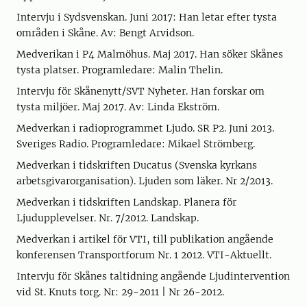
Intervju i Sydsvenskan. Juni 2017: Han letar efter tysta
områden i Skåne. Av: Bengt Arvidson.
Medverikan i P4 Malmöhus. Maj 2017. Han söker Skånes
tysta platser. Programledare: Malin Thelin.
Intervju för Skånenytt/SVT Nyheter. Han forskar om
tysta miljöer. Maj 2017. Av: Linda Ekström.
Medverkan i radioprogrammet Ljudo. SR P2. Juni 2013.
Sveriges Radio. Programledare: Mikael Strömberg.
Medverkan i tidskriften Ducatus (Svenska kyrkans
arbetsgivarorganisation). Ljuden som läker. Nr 2/2013.
Medverkan i tidskriften Landskap. Planera för
Ljudupplevelser. Nr. 7/2012. Landskap.
Medverkan i artikel för VTI, till publikation angående
konferensen Transportforum Nr. 1 2012. VTI-Aktuellt.
Intervju för Skånes taltidning angående Ljudintervention
vid St. Knuts torg. Nr: 29-2011 | Nr 26-2012.