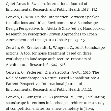
Quiet Areas in Sweden. International Journal of
Environmental Research and Public Health 16(1), 134.
Cerwén, G. 2018. On the Intersection Between Speaker
Installations and Urban Environments: A Soundscape
Design Perspective. In: Aletta & Xiao (ed’s), Handbook of
Research on Perception-Driven Approaches to Urban
Assessment and Design. IGI Global: pp. 23-45.
Cerwén, G., Kreutzfeldt, J., Wingren, C., 2017. Soundscape
actions: A tool for noise treatment based on three
workshops in landscape architecture. Frontiers of
Architectural Research 6, 504–518.
Cerwén, G., Pedersen, E. & Pálsdóttir, A-M., 2016. The
Role of Soundscape in Nature-Based Rehabilitation: A
Patient Perspective. International Journal of
Environmental Research and Public Health 13(12).
Cerwén, G., Wingren, C., & Qviström, M., 2017. Evaluating
soundscape intentions in landscape architecture: a study
of competition entries for a new cemetery in Järva,