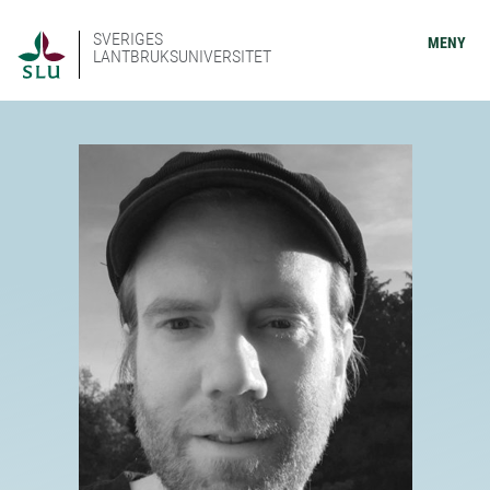
SVERIGES
MENY
LANTBRUKSUNIVERSITET