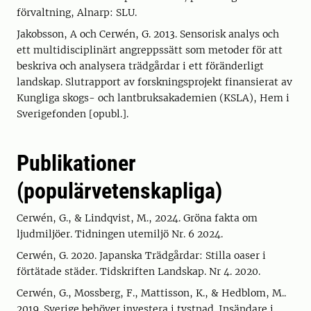
förvaltning, Alnarp: SLU.
Jakobsson, A och Cerwén, G. 2013. Sensorisk analys och
ett multidisciplinärt angreppssätt som metoder för att
beskriva och analysera trädgårdar i ett föränderligt
landskap. Slutrapport av forskningsprojekt finansierat av
Kungliga skogs- och lantbruksakademien (KSLA), Hem i
Sverigefonden [opubl.].
Publikationer
(populärvetenskapliga)
Cerwén, G., & Lindqvist, M., 2024. Gröna fakta om
ljudmiljöer. Tidningen utemiljö Nr. 6 2024.
Cerwén, G. 2020. Japanska Trädgårdar: Stilla oaser i
förtätade städer. Tidskriften Landskap. Nr 4. 2020.
Cerwén, G., Mossberg, F., Mattisson, K., & Hedblom, M..
2019. Sverige behöver investera i tystnad. Insändare i