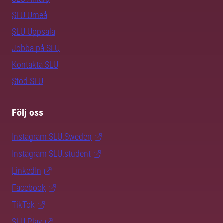
SLU Umeå
SLU Uppsala
Jobba på SLU
Kontakta SLU
Stöd SLU
Följ oss
Instagram SLU.Sweden
Instagram SLU.student
LinkedIn
Facebook
TikTok
SLU Play