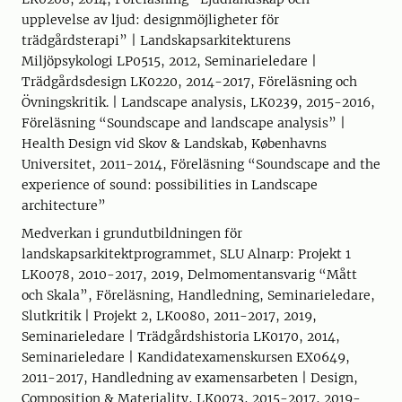
upplevelse av ljud: designmöjligheter för
trädgårdsterapi” | Landskapsarkitekturens
Miljöpsykologi LP0515, 2012, Seminarieledare |
Trädgårdsdesign LK0220, 2014-2017, Föreläsning och
Övningskritik. | Landscape analysis, LK0239, 2015-2016,
Föreläsning “Soundscape and landscape analysis” |
Health Design vid Skov & Landskab, Københavns
Universitet, 2011-2014, Föreläsning “Soundscape and the
experience of sound: possibilities in Landscape
architecture”
Medverkan i grundutbildningen för
landskapsarkitektprogrammet, SLU Alnarp: Projekt 1
LK0078, 2010-2017, 2019, Delmomentansvarig “Mått
och Skala”, Föreläsning, Handledning, Seminarieledare,
Slutkritik | Projekt 2, LK0080, 2011-2017, 2019,
Seminarieledare | Trädgårdshistoria LK0170, 2014,
Seminarieledare | Kandidatexamenskursen EX0649,
2011-2017, Handledning av examensarbeten | Design,
Composition & Materiality, LK0073, 2015-2017, 2019-