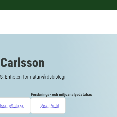
 Carlsson
S, Enheten för naturvårdsbiologi
Forsknings- och miljöanalysdatabas
rlsson@slu.se
Visa Profil