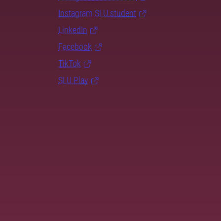
Instagram SLU.student
LinkedIn
Facebook
TikTok
SLU Play