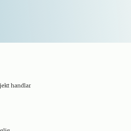
jekt handlar
glig