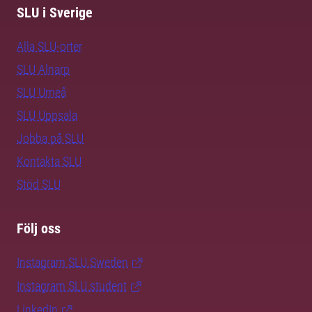
SLU i Sverige
Alla SLU-orter
SLU Alnarp
SLU Umeå
SLU Uppsala
Jobba på SLU
Kontakta SLU
Stöd SLU
Följ oss
Instagram SLU.Sweden
Instagram SLU.student
LinkedIn