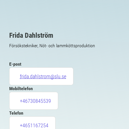
Frida Dahlström
Försökstekniker, Nöt- och lammköttsproduktion
E-post
frida.dahlstrom@slu.se
Mobiltelefon
+46730845539
Telefon
+4651167254