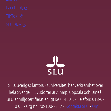
Facebook
TikTok
SLU Play
SLU, Sveriges lantbruksuniversitet, har verksamhet över
hela Sverige. Huvudorter är Alnarp, Uppsala och Umeå.
SLU är miljöcertifierat enligt ISO 14001. • Telefon: 018-67
10 00 • Org nr: 202100-2817 •
Kontakta SLU
•
Om