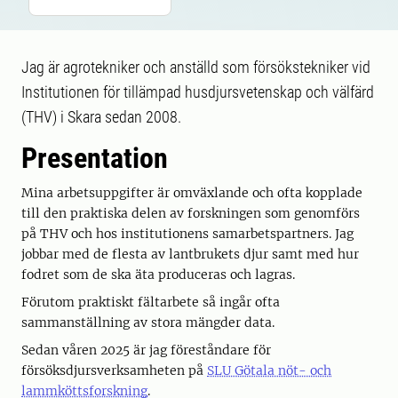
Jag är agrotekniker och anställd som försökstekniker vid
Institutionen för tillämpad husdjursvetenskap och välfärd
(THV) i Skara sedan 2008.
Presentation
Mina arbetsuppgifter är omväxlande och ofta kopplade
till den praktiska delen av forskningen som genomförs
på THV och hos institutionens samarbetspartners. Jag
jobbar med de flesta av lantbrukets djur samt med hur
fodret som de ska äta produceras och lagras.
Förutom praktiskt fältarbete så ingår ofta
sammanställning av stora mängder data.
Sedan våren 2025 är jag föreståndare för
försöksdjursverksamheten på
SLU Götala nöt- och
lammköttsforskning
.