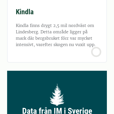
Kindla
Kindla finns drygt 2,5 mil nordväst om
Lindesberg. Detta område ligger på
mark där bergsbruket förr var mycket
intensivt, varefter skogen nu vuxit upp.
Data från IM i Sverige