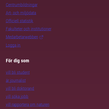
Centrumbildningar
Art- och miljödata
Officiell statistik
Fakulteter och institutioner
Medarbetarwebben
Logga in
För dig som
vill bli student
är journalist
vill bli doktorand
vill söka jobb
vill rapportera om naturen