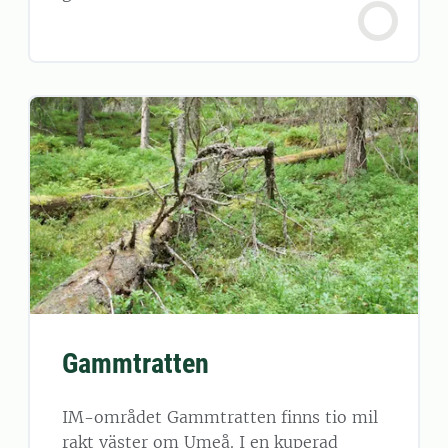
Gammtratten
IM-området Gammtratten finns tio mil
rakt väster om Umeå. I en kuperad