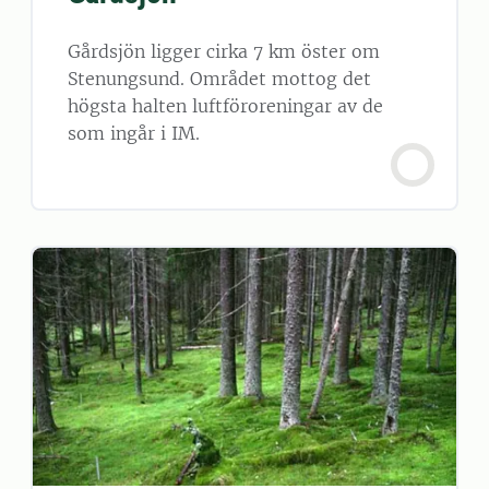
Gårdsjön ligger cirka 7 km öster om
Stenungsund. Området mottog det
högsta halten luftföroreningar av de
som ingår i IM.