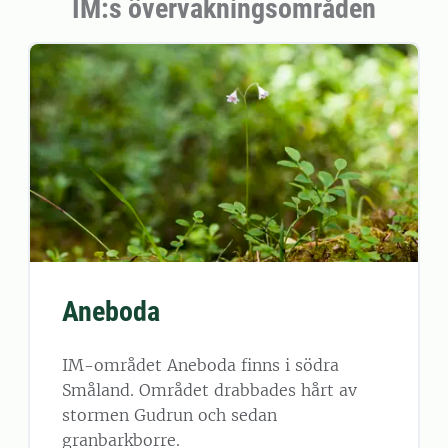
IM:s övervakningsområden
Aneboda
IM-området Aneboda finns i södra
Småland. Området drabbades hårt av
stormen Gudrun och sedan
granbarkborre.