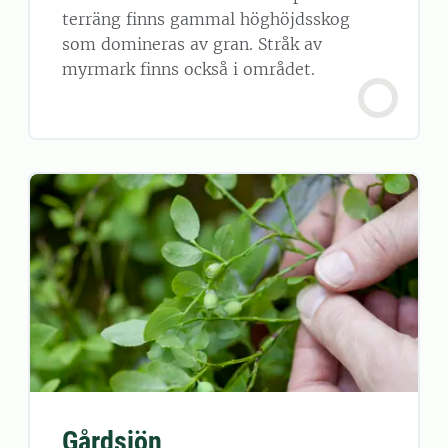
terräng finns gammal höghöjdsskog
som domineras av gran. Stråk av
myrmark finns också i området.
Gårdsjön