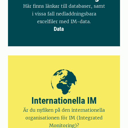
Här finns länkar till databaser, samt
i vissa fall nedladdningsbara
excelfiler med IM-data.
Data
Internationella IM
Är du nyfiken på den internationella
organisationen för IM (Integrated
Monitoring)?