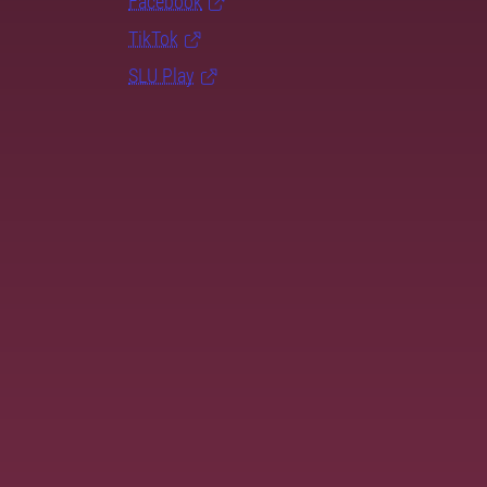
Facebook
TikTok
SLU Play