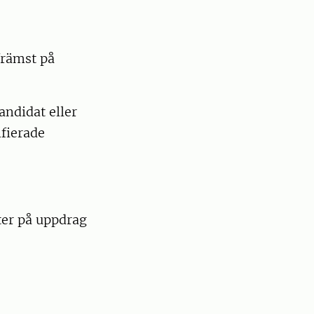
främst på
andidat eller
fierade
er på uppdrag