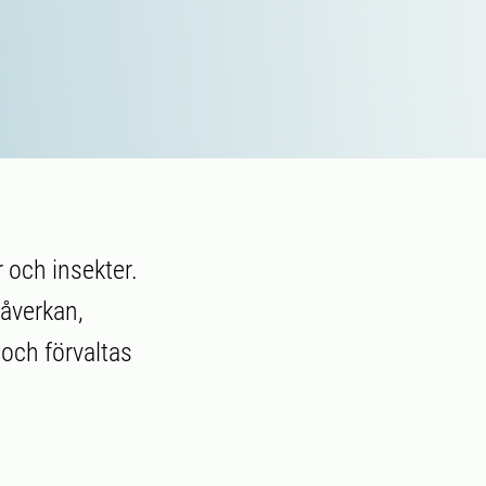
 och insekter.
påverkan,
 och förvaltas