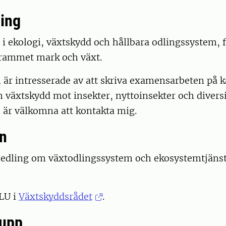
ing
 i ekologi, växtskydd och hållbara odlingssystem, 
ammet mark och växt.
är intresserade av att skriva examensarbeten på k
växtskydd mot insekter, nyttoinsekter och diversi
 är välkomna att kontakta mig.
n
dling om växtodlingssystem och ekosystemtjänst
LU i
Växtskyddsrådet
.
rupp