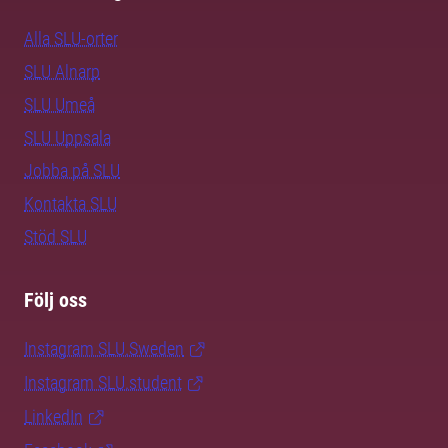
Alla SLU-orter
SLU Alnarp
SLU Umeå
SLU Uppsala
Jobba på SLU
Kontakta SLU
Stöd SLU
Följ oss
Instagram SLU.Sweden
Instagram SLU.student
LinkedIn