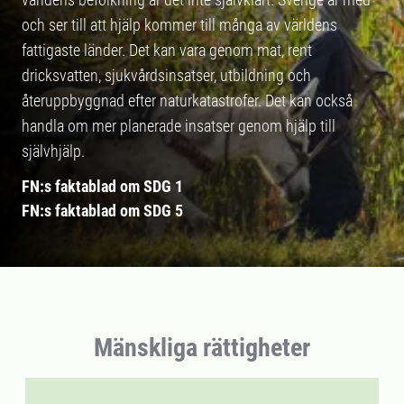
och ser till att hjälp kommer till många av världens
fattigaste länder. Det kan vara genom mat, rent
dricksvatten, sjukvårdsinsatser, utbildning och
återuppbyggnad efter naturkatastrofer. Det kan också
handla om mer planerade insatser genom hjälp till
självhjälp.
FN:s faktablad om SDG 1
FN:s faktablad om SDG 5
Mänskliga rättigheter