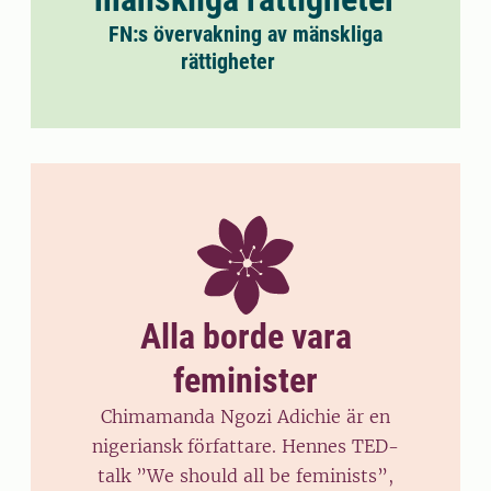
FN:s övervakning av mänskliga
rättigheter
Alla borde vara
feminister
Chimamanda Ngozi Adichie är en
nigeriansk författare. Hennes TED-
talk ”We should all be feminists”,