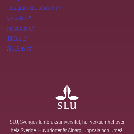
Instagram SLU.student
LinkedIn
Facebook
TikTok
SLU Play
SLU, Sveriges lantbruksuniversitet, har verksamhet över
hela Sverige. Huvudorter är Alnarp, Uppsala och Umeå.