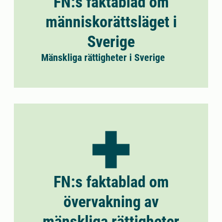
FN:s faktablad om
människorättsläget i
Sverige
Mänskliga rättigheter i Sverige
FN:s faktablad om
övervakning av
mänskliga rättigheter