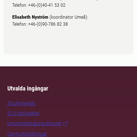
Telefon: +46-(0)40-41 53 02
Elisabeth Nyström
(koordinator Umeå):
Telefon: +46-(0)90-786 82 38
Utvalda ingångar
Studentwebb
SLU-biblioteket
Universitetsdjursjukhuset
Centrumbildningar