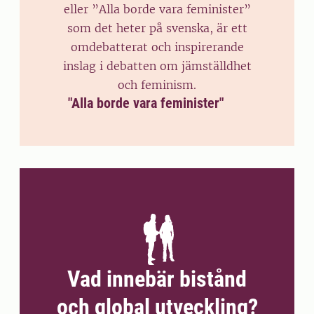
eller ”Alla borde vara feminister”
som det heter på svenska, är ett
omdebatterat och inspirerande
inslag i debatten om jämställdhet
och feminism.
"Alla borde vara feminister"
Vad innebär bistånd
och global utveckling?