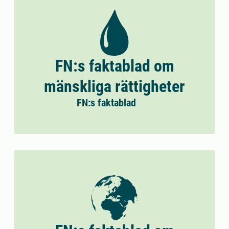
FN:s faktablad om
mänskliga rättigheter
FN:s faktablad