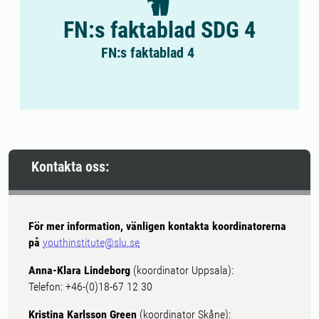
FN:s faktablad SDG 4
FN:s faktablad 4
Kontakta oss:
För mer information, vänligen kontakta koordinatorerna
på
youthinstitute@slu.se
Anna-Klara Lindeborg
(koordinator Uppsala):
Telefon: +46-(0)18-67 12 30
Kristina Karlsson Green
(koordinator Skåne):