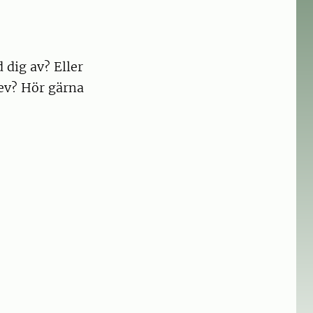
 dig av? Eller
rev? Hör gärna