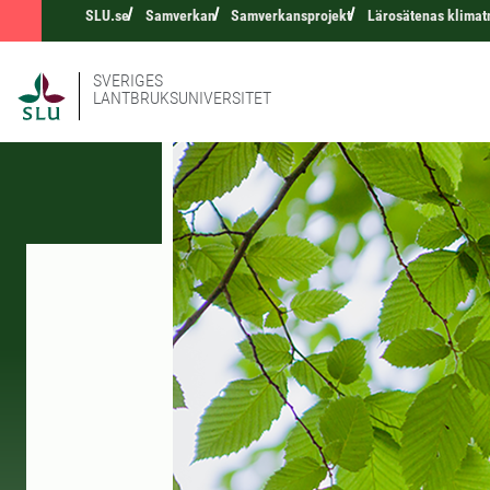
SLU.se
Samverkan
Samverkansprojekt
Lärosätenas klimat
SVERIGES
LANTBRUKSUNIVERSITET