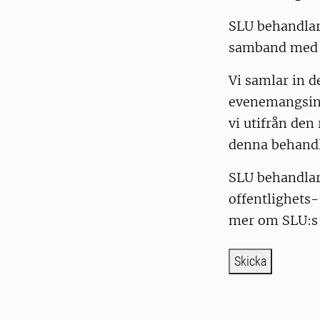
SLU behandlar
samband med at
Vi samlar in d
evenemangsinbj
vi utifrån den
denna behand
SLU behandlar 
offentlighets-
mer om SLU:s 
Skicka