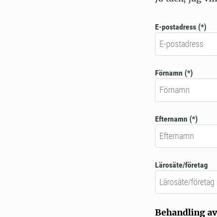
E-postadress
Förnamn
Efternamn
Lärosäte/företag
Behandling a