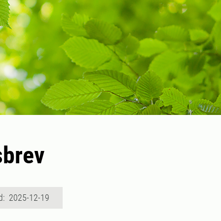
sbrev
d: 2025-12-19