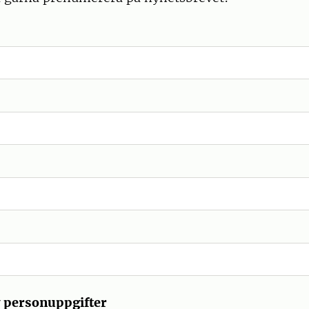
v personuppgifter