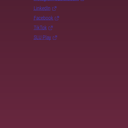
LinkedIn
Facebook
TikTok
SLU Play