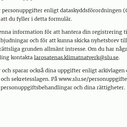
 personuppgifter enligt dataskyddsförordningen (
t du fyller i detta formulär.
enna information för att hantera din registrering ti
udningar och för att kunna skicka nyhetsbrev till
 rättsliga grunden allmänt intresse. Om du har någ
ling kontakta
larosatenas.klimatnatverk@slu.se
.
och sparar också dina uppgifter enligt arkivlagen
 och sekretesslagen. På www.slu.se/personuppgifte
personuppgiftsbehandlingar och dina rättigheter