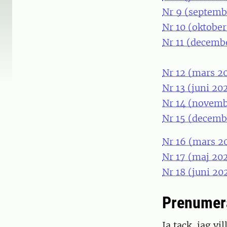
Nr 9 (septemb
Nr 10 (oktobe
Nr 11 (decemb
Nr 12 (mars 2
Nr 13 (juni 20
Nr 14 (novemb
Nr 15 (decemb
Nr 16 (mars 2
Nr 17 (maj 20
Nr 18 (juni 20
Prenumer
Ja tack, jag v