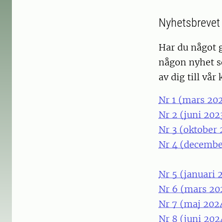
Nyhetsbrevet 
Har du något g
någon nyhet s
av dig till vå
Nr 1 (mars 20
Nr 2 (juni 202
Nr 3 (oktober
Nr 4 (decembe
Nr 5 (januari 
Nr 6 (mars 20
Nr 7 (maj 202
Nr 8 (juni 202