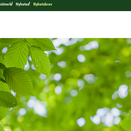
nätverk
Nyheter
Nyhetsbrev