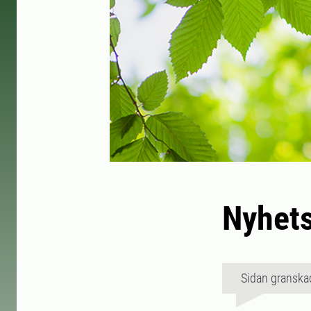
Nyhet
Sidan granska