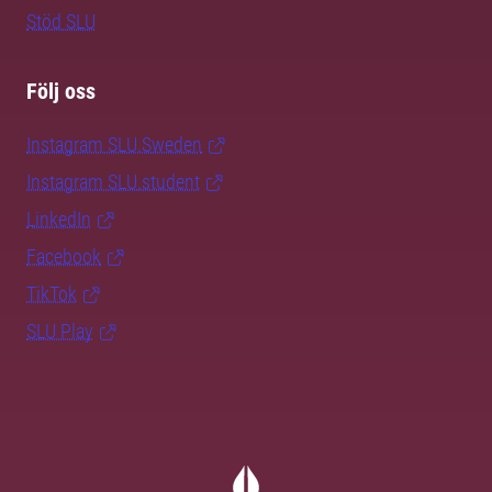
Stöd SLU
Följ oss
Instagram SLU.Sweden
Instagram SLU.student
LinkedIn
Facebook
TikTok
SLU Play