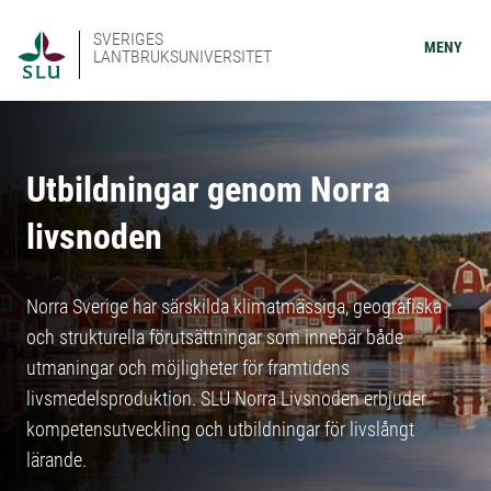
SVERIGES
MENY
LANTBRUKSUNIVERSITET
Utbildningar genom Norra
livsnoden
Norra Sverige har särskilda klimatmässiga, geografiska
och strukturella förutsättningar som innebär både
utmaningar och möjligheter för framtidens
livsmedelsproduktion. SLU Norra Livsnoden erbjuder
kompetensutveckling och utbildningar för livslångt
lärande.