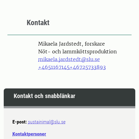
Kontakt
Person
Mikaela Jardstedt, forskare
Nöt- och lammköttsproduktion
mikaela.jardstedt@slu.se
+4651167145
+46725733893
Kontakt och snabblänkar
E-post:
sustainimal@slu.se
Kontaktpersoner