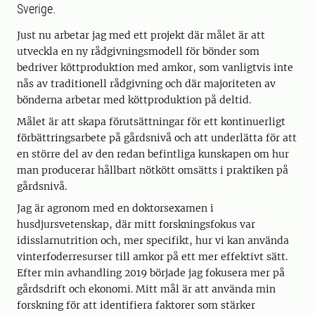
Sverige.
Just nu arbetar jag med ett projekt där målet är att
utveckla en ny rådgivningsmodell för bönder som
bedriver köttproduktion med amkor, som vanligtvis inte
nås av traditionell rådgivning och där majoriteten av
bönderna arbetar med köttproduktion på deltid.
Målet är att skapa förutsättningar för ett kontinuerligt
förbättringsarbete på gårdsnivå och att underlätta för att
en större del av den redan befintliga kunskapen om hur
man producerar hållbart nötkött omsätts i praktiken på
gårdsnivå.
Jag är agronom med en doktorsexamen i
husdjursvetenskap, där mitt forskningsfokus var
idisslarnutrition och, mer specifikt, hur vi kan använda
vinterfoderresurser till amkor på ett mer effektivt sätt.
Efter min avhandling 2019 började jag fokusera mer på
gårdsdrift och ekonomi. Mitt mål är att använda min
forskning för att identifiera faktorer som stärker