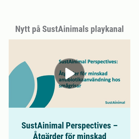
Nytt på SustAinimals playkanal
SustAinimal Perspectives –
Åtgärder för minskad