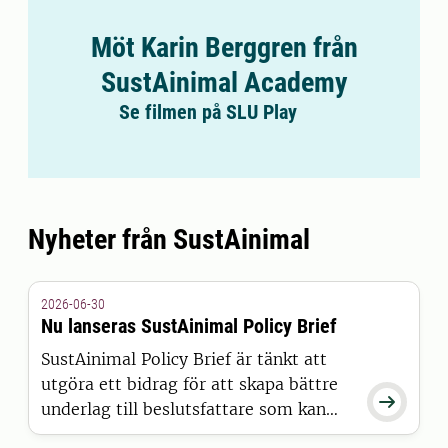
Möt Karin Berggren från
SustAinimal Academy
Se filmen på SLU Play
Nyheter från SustAinimal
2026-06-30
Nu lanseras SustAinimal Policy Brief
SustAinimal Policy Brief är tänkt att
utgöra ett bidrag för att skapa bättre

underlag till beslutsfattare som kan
göra skillnad för svensk