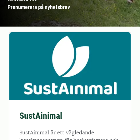
Prenumerera på nyhetsbrev
SustAinimal
SustAinimal är ett vägledande