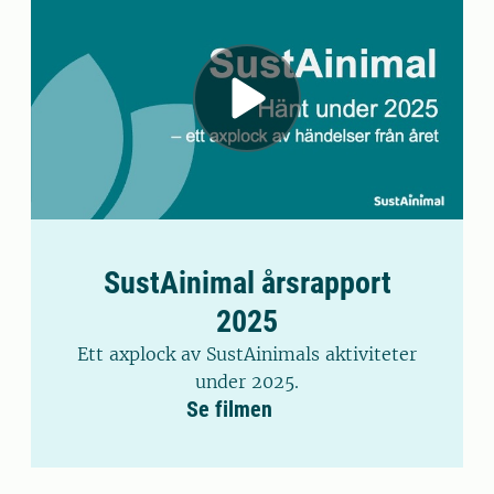
SustAinimal årsrapport
2025
Ett axplock av SustAinimals aktiviteter
under 2025.
Se filmen