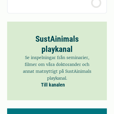
SustAinimals
playkanal
Se inspelningar från seminarier,
filmer om våra doktorander och
annat matnyttigt på SustAinimals
playkanal.
Till kanalen