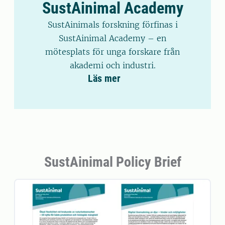
SustAinimal Academy
SustAinimals forskning förfinas i
SustAinimal Academy – en
mötesplats för unga forskare från
akademi och industri.
Läs mer
SustAinimal Policy Brief