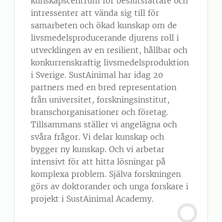
kunskapscentrum för beslutsfattare och
intressenter att vända sig till för
samarbeten och ökad kunskap om de
livsmedelsproducerande djurens roll i
utvecklingen av en resilient, hållbar och
konkurrenskraftig livsmedelsproduktion
i Sverige. SustAinimal har idag 20
partners med en bred representation
från universitet, forskningsinstitut,
branschorganisationer och företag.
Tillsammans ställer vi angelägna och
svåra frågor. Vi delar kunskap och
bygger ny kunskap. Och vi arbetar
intensivt för att hitta lösningar på
komplexa problem. Själva forskningen
görs av doktorander och unga forskare i
projekt i SustAinimal Academy.