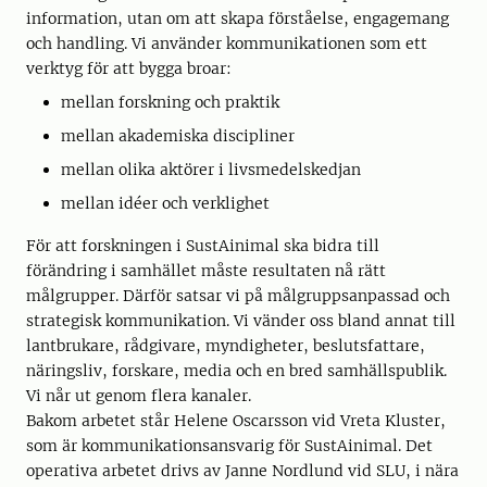
information, utan om att skapa förståelse, engagemang
och handling. Vi använder kommunikationen som ett
verktyg för att bygga broar:
mellan forskning och praktik
mellan akademiska discipliner
mellan olika aktörer i livsmedelskedjan
mellan idéer och verklighet
För att forskningen i SustAinimal ska bidra till
förändring i samhället måste resultaten nå rätt
målgrupper. Därför satsar vi på målgruppsanpassad och
strategisk kommunikation. Vi vänder oss bland annat till
lantbrukare, rådgivare, myndigheter, beslutsfattare,
näringsliv, forskare, media och en bred samhällspublik.
Vi når ut genom flera kanaler.
Bakom arbetet står Helene Oscarsson vid Vreta Kluster,
som är kommunikationsansvarig för SustAinimal. Det
operativa arbetet drivs av Janne Nordlund vid SLU, i nära