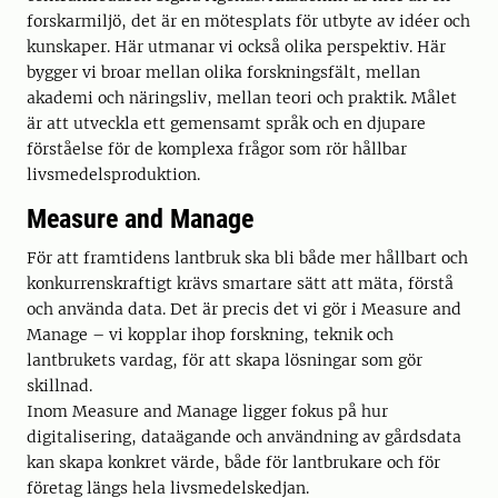
forskarmiljö, det är en mötesplats för utbyte av idéer och
kunskaper. Här utmanar vi också olika perspektiv. Här
bygger vi broar mellan olika forskningsfält, mellan
akademi och näringsliv, mellan teori och praktik. Målet
är att utveckla ett gemensamt språk och en djupare
förståelse för de komplexa frågor som rör hållbar
livsmedelsproduktion.
Measure and Manage
För att framtidens lantbruk ska bli både mer hållbart och
konkurrenskraftigt krävs smartare sätt att mäta, förstå
och använda data. Det är precis det vi gör i Measure and
Manage – vi kopplar ihop forskning, teknik och
lantbrukets vardag, för att skapa lösningar som gör
skillnad.
Inom Measure and Manage ligger fokus på hur
digitalisering, dataägande och användning av gårdsdata
kan skapa konkret värde, både för lantbrukare och för
företag längs hela livsmedelskedjan.