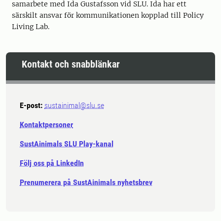
samarbete med Ida Gustafsson vid SLU. Ida har ett
särskilt ansvar för kommunikationen kopplad till Policy
Living Lab.
Kontakt och snabblänkar
E-post:
sustainimal@slu.se
Kontaktpersoner
SustAinimals SLU Play-kanal
Följ oss på LinkedIn
Prenumerera på SustAinimals nyhetsbrev