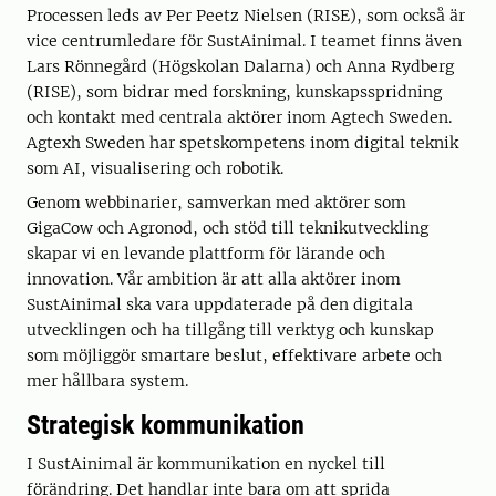
Processen leds av Per Peetz Nielsen (RISE), som också är
vice centrumledare för SustAinimal. I teamet finns även
Lars Rönnegård (Högskolan Dalarna) och Anna Rydberg
(RISE), som bidrar med forskning, kunskapsspridning
och kontakt med centrala aktörer inom Agtech Sweden.
Agtexh Sweden har spetskompetens inom digital teknik
som AI, visualisering och robotik.
Genom webbinarier, samverkan med aktörer som
GigaCow och Agronod, och stöd till teknikutveckling
skapar vi en levande plattform för lärande och
innovation. Vår ambition är att alla aktörer inom
SustAinimal ska vara uppdaterade på den digitala
utvecklingen och ha tillgång till verktyg och kunskap
som möjliggör smartare beslut, effektivare arbete och
mer hållbara system.
Strategisk kommunikation
I SustAinimal är kommunikation en nyckel till
förändring. Det handlar inte bara om att sprida