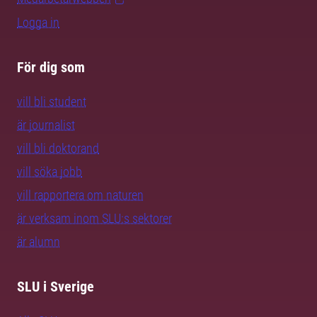
Logga in
För dig som
vill bli student
är journalist
vill bli doktorand
vill söka jobb
vill rapportera om naturen
är verksam inom SLU:s sektorer
är alumn
SLU i Sverige