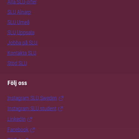
Alla SLU-orter
SLU Alnarp
SLU Umeå
SLU Uppsala
Jobba på SLU
Kontakta SLU
Stöd SLU
Följ oss
Instagram SLU.Sweden
Instagram SLU.student
LinkedIn
Facebook