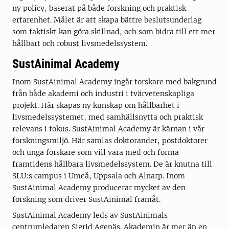
ny policy, baserat på både forskning och praktisk
erfarenhet. Målet är att skapa bättre beslutsunderlag
som faktiskt kan göra skillnad, och som bidra till ett mer
hållbart och robust livsmedelssystem.
SustAinimal Academy
Inom SustAinimal Academy ingår forskare med bakgrund
från både akademi och industri i tvärvetenskapliga
projekt. Här skapas ny kunskap om hållbarhet i
livsmedelssystemet, med samhällsnytta och praktisk
relevans i fokus. SustAinimal Academy är kärnan i vår
forskningsmiljö. Här samlas doktorander, postdoktorer
och unga forskare som vill vara med och forma
framtidens hållbara livsmedelssystem. De är knutna till
SLU:s campus i Umeå, Uppsala och Alnarp. Inom
SustAinimal Academy producerar mycket av den
forskning som driver SustAinimal framåt.
SustAinimal Academy leds av SustAinimals
centrumledaren Sigrid Agenäs. Akademin är mer än en