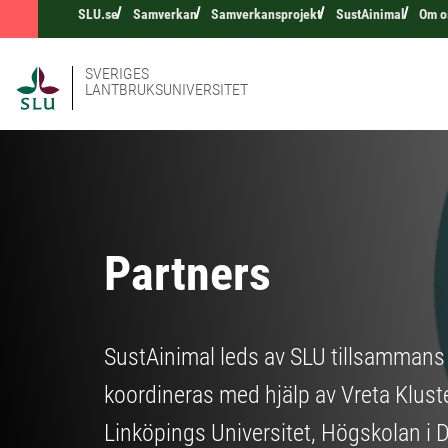
SLU.se
Samverkan
Samverkansprojekt
SustAinimal
Om o
SVERIGES
LANTBRUKSUNIVERSITET
Partners
SustAinimal leds av SLU tillsammans
koordineras med hjälp av Vreta Klust
Linköpings Universitet, Högskolan i 