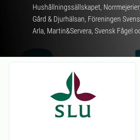
Hushållningssällskapet, Norrmejerier
Gård & Djurhälsan, Föreningen Svens
Arla, Martin&Servera, Svensk Fågel 