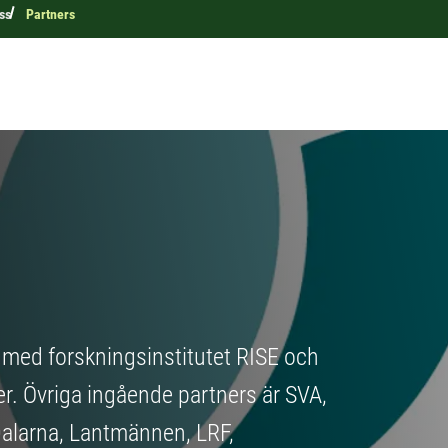
ss
Partners
 med forskningsinstitutet RISE och
er. Övriga ingående partners är SVA,
Dalarna, Lantmännen, LRF,