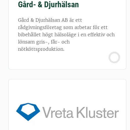
Gård- & Djurhälsan
Gård & Djurhälsan AB är ett
rådgivningsföretag som arbetar för ett
bibehållet högt hälsoläge i en effektiv och
lönsam gris-, får- och
nötköttsproduktion.