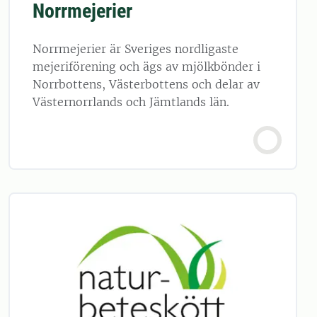
Norrmejerier
Norrmejerier är Sveriges nordligaste
mejeriförening och ägs av mjölkbönder i
Norrbottens, Västerbottens och delar av
Västernorrlands och Jämtlands län.