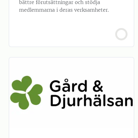
bättre förutsättningar och stödja
medlemmarna i deras verksamheter.