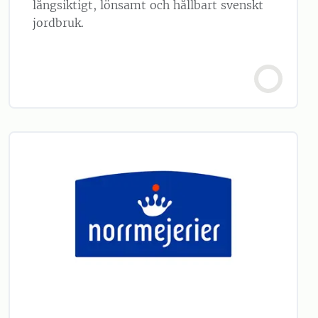
långsiktigt, lönsamt och hållbart svenskt
jordbruk.