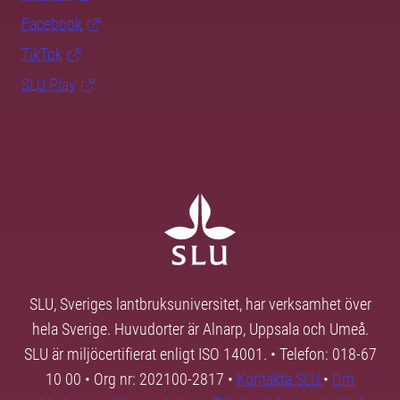
Facebook
TikTok
SLU Play
SLU, Sveriges lantbruksuniversitet, har verksamhet över
hela Sverige. Huvudorter är Alnarp, Uppsala och Umeå.
SLU är miljöcertifierat enligt ISO 14001. • Telefon: 018-67
10 00 • Org nr: 202100-2817 •
Kontakta SLU
•
Om