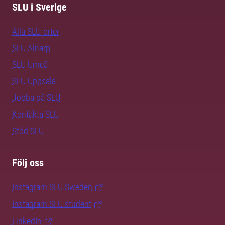
SLU i Sverige
Alla SLU-orter
SLU Alnarp
SLU Umeå
SLU Uppsala
Jobba på SLU
Kontakta SLU
Stöd SLU
Följ oss
Instagram SLU.Sweden
Instagram SLU.student
LinkedIn