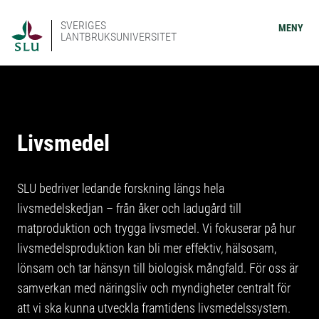
SVERIGES
MENY
LANTBRUKSUNIVERSITET
Livsmedel
SLU bedriver ledande forskning längs hela
livsmedelskedjan – från åker och ladugård till
matproduktion och trygga livsmedel. Vi fokuserar på hur
livsmedelsproduktion kan bli mer effektiv, hälsosam,
lönsam och tar hänsyn till biologisk mångfald. För oss är
samverkan med näringsliv och myndigheter centralt för
att vi ska kunna utveckla framtidens livsmedelssystem.