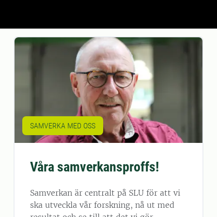
SAMVERKA MED OSS
Våra samverkansproffs!
Samverkan är centralt på SLU för att vi
ska utveckla vår forskning, nå ut med
resultat och se till att det vi gör