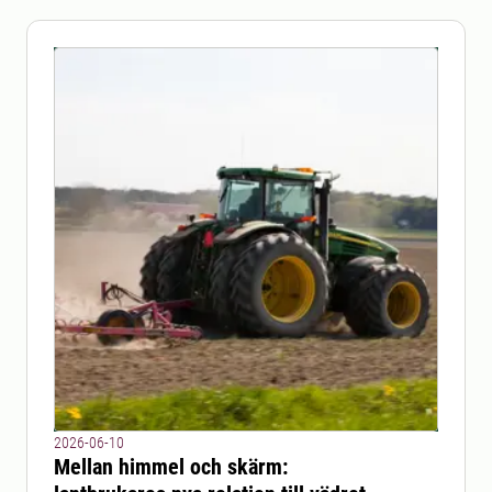
2026-06-10
Mellan himmel och skärm: