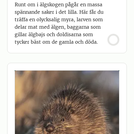
Runt om i älgskogen pågår en massa
spännande saker i det lilla. Här får du
träffa en olycksalig myra, larven som
delar mat med älgen, baggarna som
gillar älgbajs och doldisarna som
tycker bäst om de gamla och döda.