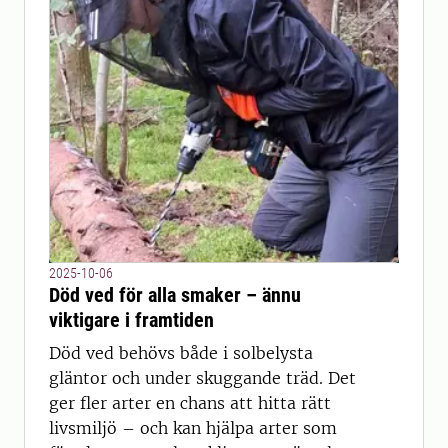
2025-10-06
Död ved för alla smaker – ännu
viktigare i framtiden
Död ved behövs både i solbelysta
gläntor och under skuggande träd. Det
ger fler arter en chans att hitta rätt
livsmiljö – och kan hjälpa arter som