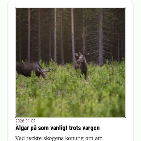
2026-01-09
Älgar på som vanligt trots vargen
Vad tyckte skogens konung om att