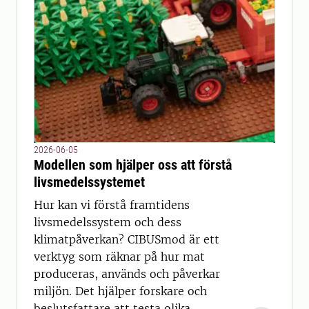
2026-06-05
Modellen som hjälper oss att förstå
livsmedelssystemet
Hur kan vi förstå framtidens
livsmedelssystem och dess
klimatpåverkan? CIBUSmod är ett
verktyg som räknar på hur mat
produceras, används och påverkar
miljön. Det hjälper forskare och
beslutsfattare att testa olika