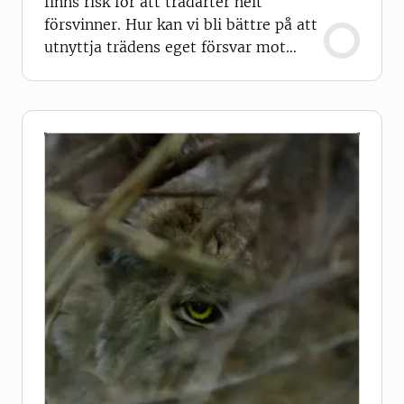
finns risk för att trädarter helt
försvinner. Hur kan vi bli bättre på att
utnyttja trädens eget försvar mot
skadegörare?