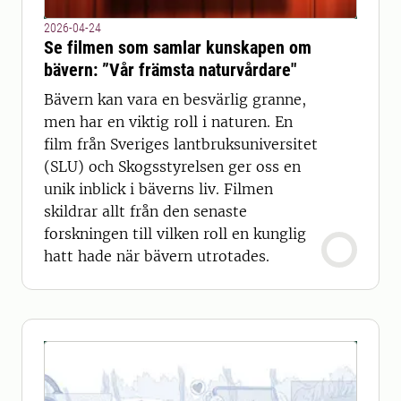
2026-04-24
Se filmen som samlar kunskapen om
bävern: ”Vår främsta naturvårdare"
Bävern kan vara en besvärlig granne,
men har en viktig roll i naturen. En
film från Sveriges lantbruksuniversitet
(SLU) och Skogsstyrelsen ger oss en
unik inblick i bäverns liv. Filmen
skildrar allt från den senaste
forskningen till vilken roll en kunglig
hatt hade när bävern utrotades.