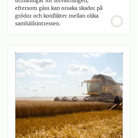
utmaningar för förvaltningen,
eftersom gäss kan orsaka skador på
grödor och konflikter mellan olika
samhällsintressen.