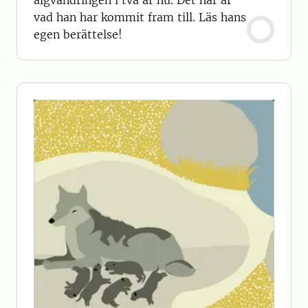
älgvandringen i två år nu. Det här är
vad han har kommit fram till. Läs hans
egen berättelse!