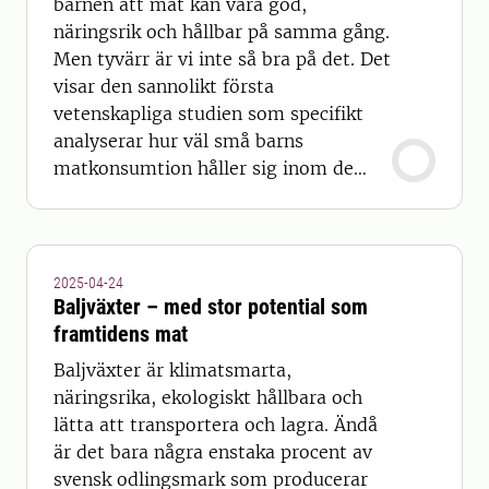
barnen att mat kan vara god,
näringsrik och hållbar på samma gång.
Men tyvärr är vi inte så bra på det. Det
visar den sannolikt första
vetenskapliga studien som specifikt
analyserar hur väl små barns
matkonsumtion håller sig inom de
planetära gränserna.
2025-04-24
Baljväxter – med stor potential som
framtidens mat
Baljväxter är klimatsmarta,
näringsrika, ekologiskt hållbara och
lätta att transportera och lagra. Ändå
är det bara några enstaka procent av
svensk odlingsmark som producerar