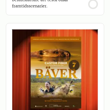
framtidsscenarier.