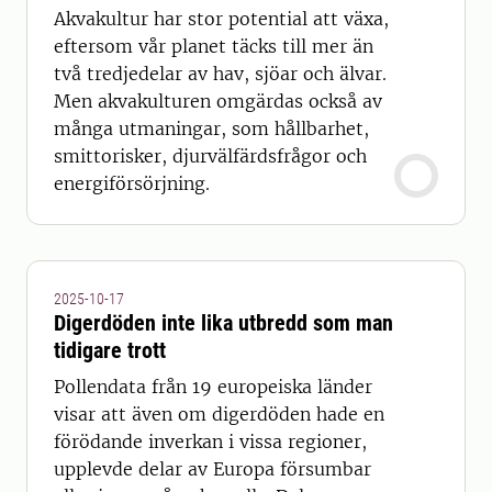
Akvakultur har stor potential att växa,
eftersom vår planet täcks till mer än
två tredjedelar av hav, sjöar och älvar.
Men akvakulturen omgärdas också av
många utmaningar, som hållbarhet,
smittorisker, djurvälfärdsfrågor och
energiförsörjning.
2025-10-17
Digerdöden inte lika utbredd som man
tidigare trott
Pollendata från 19 europeiska länder
visar att även om digerdöden hade en
förödande inverkan i vissa regioner,
upplevde delar av Europa försumbar