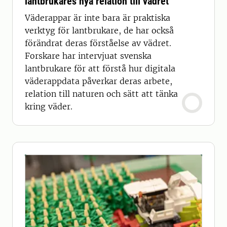
lantbrukares nya relation till vädret
Väderappar är inte bara är praktiska
verktyg för lantbrukare, de har också
förändrat deras förståelse av vädret.
Forskare har intervjuat svenska
lantbrukare för att förstå hur digitala
väderappdata påverkar deras arbete,
relation till naturen och sätt att tänka
kring väder.