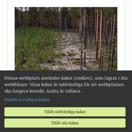
Denna webbplats använder kakor (cookies), som lagras i din
webbläsare. Vissa kakor är nödvändiga för att webbplatsen
ska fungera korrekt. Andra är valbara.
Hantera valbara kakor
Tillåt nödvändiga kakor
2024-05-02
De stora trädens mykorrhiza hjälper
Tillåt alla kakor
inte småplantor i fattig tallskog