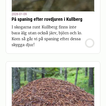
2026-01-09
På spaning efter rovdjuren i Kullberg
I skogarna runt Kullberg finns inte
bara älg utan också järv, björn och lo.
Kom så går vi på spaning efter dessa
skygga djur!