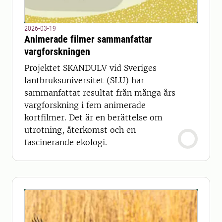
2026-03-19
Animerade filmer sammanfattar
vargforskningen
Projektet SKANDULV vid Sveriges
lantbruksuniversitet (SLU) har
sammanfattat resultat från många års
vargforskning i fem animerade
kortfilmer. Det är en berättelse om
utrotning, återkomst och en
fascinerande ekologi.