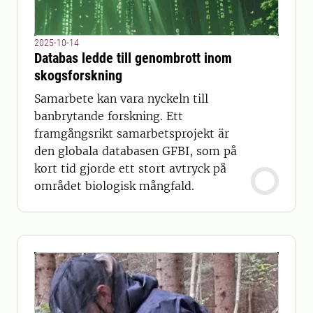
2025-10-14
Databas ledde till genombrott inom
skogsforskning
Samarbete kan vara nyckeln till
banbrytande forskning. Ett
framgångsrikt samarbetsprojekt är
den globala databasen GFBI, som på
kort tid gjorde ett stort avtryck på
området biologisk mångfald.