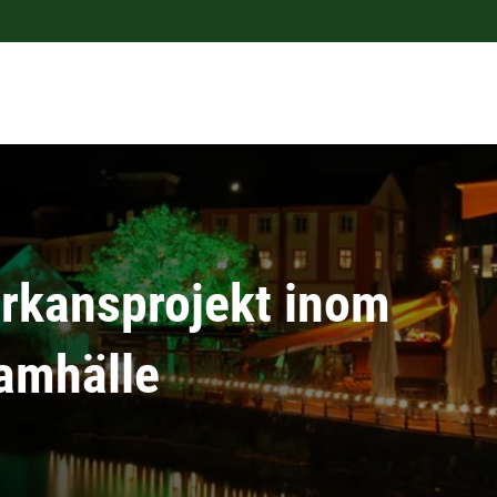
rkansprojekt inom
amhälle