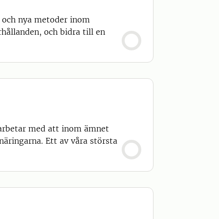
s och nya metoder inom
rhållanden, och bidra till en
 arbetar med att inom ämnet
äringarna. Ett av våra största