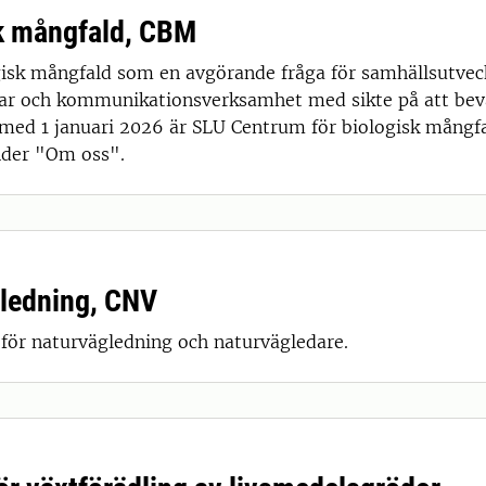
sk mångfald, CBM
isk mångfald som en avgörande fråga för samhällsutveckli
ar och kommunikationsverksamhet med sikte på att bevar
h med 1 januari 2026 är SLU Centrum för biologisk mång
nder "Om oss".
gledning, CNV
ör naturvägledning och naturvägledare.