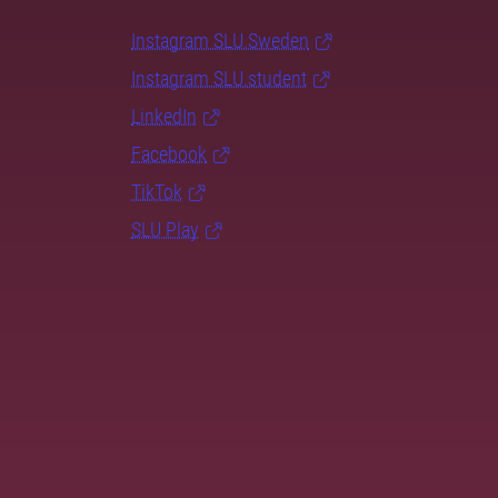
Instagram SLU.Sweden
Instagram SLU.student
LinkedIn
Facebook
TikTok
SLU Play