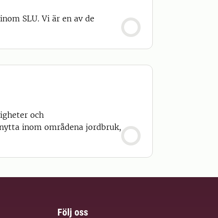
inom SLU. Vi är en av de
igheter och
gsnytta inom områdena jordbruk,
Följ oss