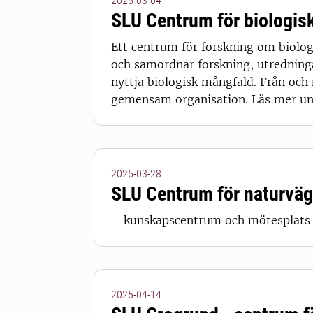
2025-03-04
SLU Centrum för biologi
Ett centrum för forskning om biolog
och samordnar forskning, utredning
nyttja biologisk mångfald. Från oc
gemensam organisation. Läs mer u
2025-03-28
SLU Centrum för naturvä
– kunskapscentrum och mötesplats f
2025-04-14