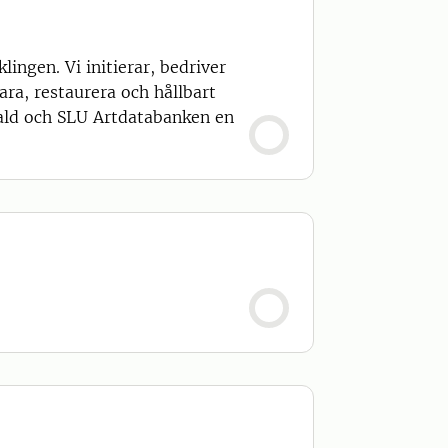
ngen. Vi initierar, bedriver
a, restaurera och hållbart
fald och SLU Artdatabanken en