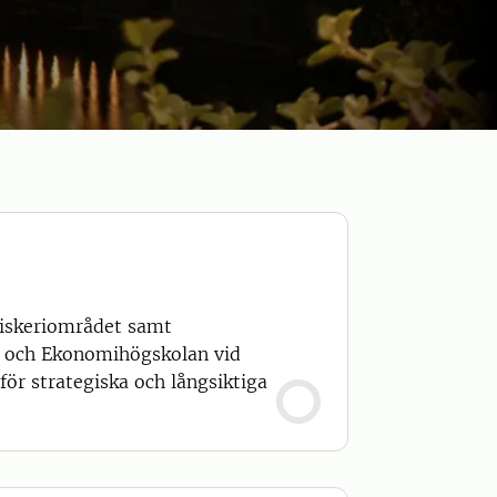
fiskeriområdet samt
U och Ekonomihögskolan vid
för strategiska och långsiktiga