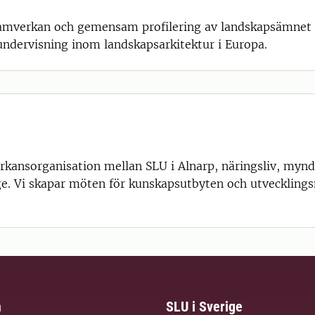
 samverkan och gemensam profilering av landskapsämnet 
 undervisning inom landskapsarkitektur i Europa.
rkansorganisation mellan SLU i Alnarp, näringsliv, mynd
ige. Vi skapar möten för kunskapsutbyten och utvecklin
m
SLU i Sverige