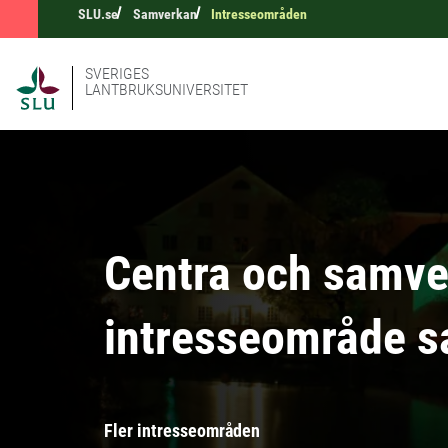
SLU.se
Samverkan
Intresseområden
SVERIGES
LANTBRUKSUNIVERSITET
Centra och samve
intresseområde s
Fler intresseområden