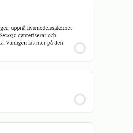
nger, uppnå livsmedelssäkerhet
oSe2030 syntetiserar och
tta. Vänligen läs mer på den