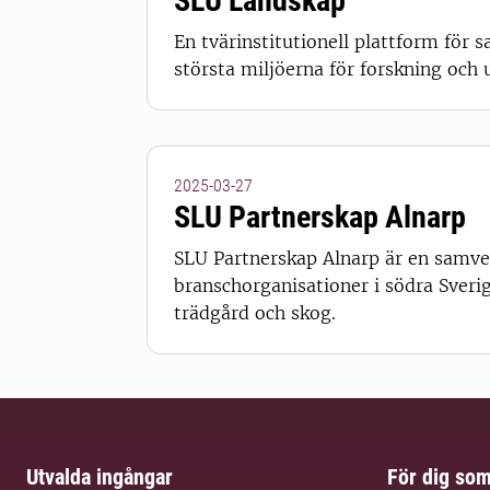
SLU Landskap
En tvärinstitutionell plattform för
största miljöerna för forskning och
2025-03-27
SLU Partnerskap Alnarp
SLU Partnerskap Alnarp är en samve
branschorganisationer i södra Sver
trädgård och skog.
Utvalda ingångar
För dig so