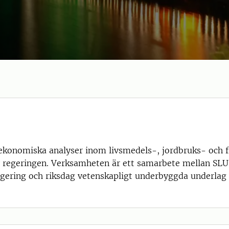
sekonomiska analyser inom livsmedels-, jordbruks- och 
v regeringen. Verksamheten är ett samarbete mellan SL
regering och riksdag vetenskapligt underbyggda underlag 