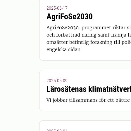
2025-06-17
AgriFoSe2030
AgriFoSe2030-programmet riktar sig
och förbättrad näring samt främja h
omsätter befintlig forskning till pol
engelska sidan.
2025-05-09
Lärosätenas klimatnätver
Vi jobbar tillsammans för ett bättre