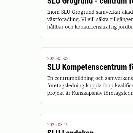
SLU Grogrund - centrum f
Inom SLU Grogrund samverkar akade
växtförädling. Vi vill säkra tillgång
hållbar och konkurrenskraftig jordb
2025-05-02
SLU Kompetenscentrum fö
En centrumbildning och samverkans
företagsledning koppla ihop kvalifi
projekt är Kunskapsnav företagsled
2025-03-19