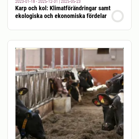
2023-01-18 - 2025-12-31
|
2025-05-23
Karp och kol: Klimatförändringar samt
ekologiska och ekonomiska fördelar