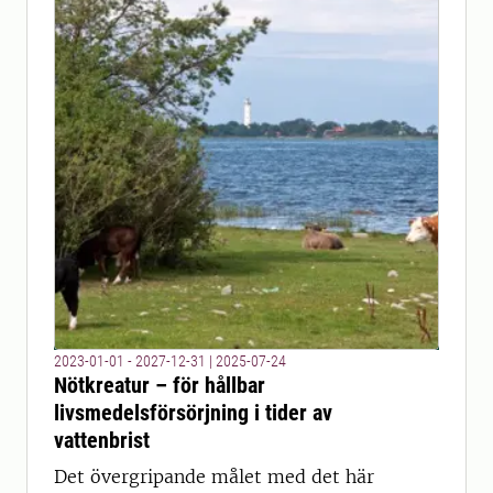
2023-01-01 - 2027-12-31
|
2025-07-24
Nötkreatur – för hållbar
livsmedelsförsörjning i tider av
vattenbrist
Det övergripande målet med det här