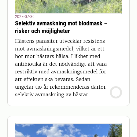
2025-07-30
Selektiv avmaskning mot blodmask –
risker och möjligheter
Hästens parasiter utvecklar resistens
mot avmaskningsmedel, vilket är ett
hot mot hästars hälsa. I likhet med
antibiotika är det nödvändigt att vara
restriktiv med avmaskningsmedel för
att effekten ska bevaras. Sedan
ungefär tio år rekommenderas därför
selektiv avmaskning av hästar.