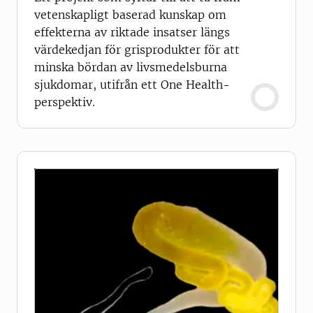
vetenskapligt baserad kunskap om
effekterna av riktade insatser längs
värdekedjan för grisprodukter för att
minska bördan av livsmedelsburna
sjukdomar, utifrån ett One Health-
perspektiv.