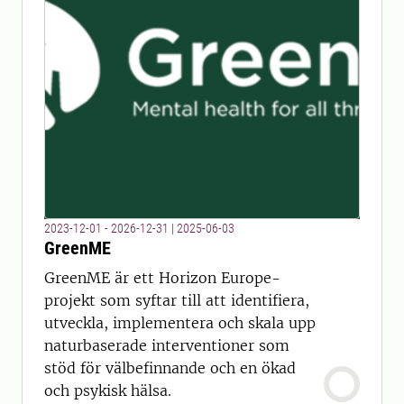
2023-12-01 - 2026-12-31
|
2025-06-03
GreenME
GreenME är ett Horizon Europe-
projekt som syftar till att identifiera,
utveckla, implementera och skala upp
naturbaserade interventioner som
stöd för välbefinnande och en ökad
och psykisk hälsa.