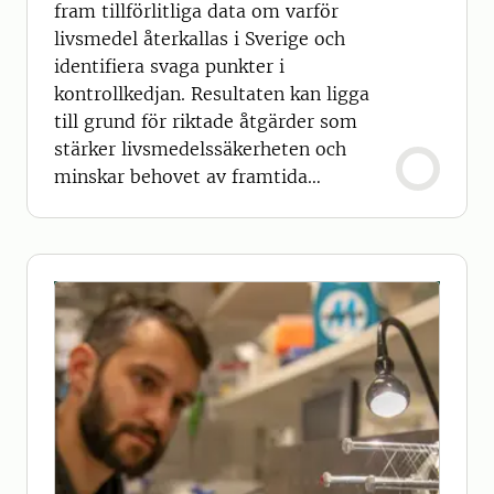
fram tillförlitliga data om varför
livsmedel återkallas i Sverige och
identifiera svaga punkter i
kontrollkedjan. Resultaten kan ligga
till grund för riktade åtgärder som
stärker livsmedelssäkerheten och
minskar behovet av framtida
återkallelser.