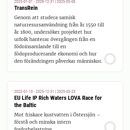
2025-01-01 - 2029-12-31
|
2025-05-06
TransRein
Genom att studera samisk
naturresursanvändning från år 1550 till
år 1800, undersöker projektet hur
urfolk hanterar övergången från en
födoinsamlande till en
födoproducerande ekonomi och hur
den förändringen påverkar människor.
2022-01-10 - 2025-12-31
|
2025-05-23
EU Life IP Rich Waters LOVA Race for
the Baltic
Mot friskare kustvatten i Östersjön –
förstå och minska intern
fosforbelastning.