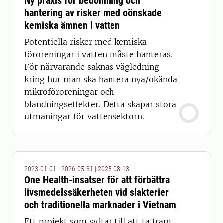
Ny praxis för bedömning och
hantering av risker med oönskade
kemiska ämnen i vatten
Potentiella risker med kemiska
föroreningar i vatten måste hanteras.
För närvarande saknas vägledning
kring hur man ska hantera nya/okända
mikroföroreningar och
blandningseffekter. Detta skapar stora
utmaningar för vattensektorn.
2023-01-01 - 2026-05-31
|
2025-08-13
One Health-insatser för att förbättra
livsmedelssäkerheten vid slakterier
och traditionella marknader i Vietnam
Ett projekt som syftar till att ta fram