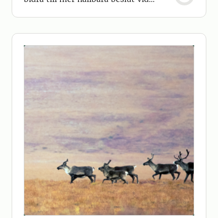
vindkraftsetableringar i
skogslandskap.