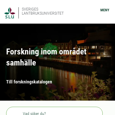
SVERIGES
MENY
LANTBRUKSUNIVERSITET
Forskning inom området
samhälle
Till forskningskatalogen
Sök