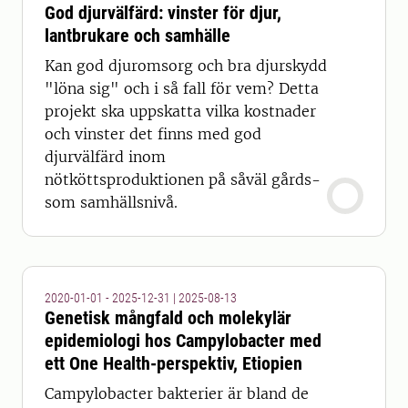
God djurvälfärd: vinster för djur,
lantbrukare och samhälle
Kan god djuromsorg och bra djurskydd
"löna sig" och i så fall för vem? Detta
projekt ska uppskatta vilka kostnader
och vinster det finns med god
djurvälfärd inom
nötköttsproduktionen på såväl gårds-
som samhällsnivå.
2020-01-01 - 2025-12-31
|
2025-08-13
Genetisk mångfald och molekylär
epidemiologi hos Campylobacter med
ett One Health-perspektiv, Etiopien
Campylobacter bakterier är bland de