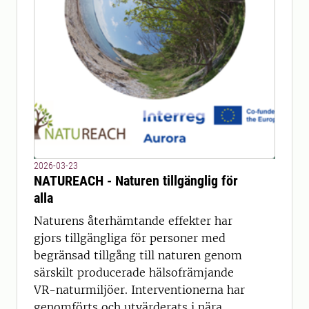
2026-03-23
NATUREACH - Naturen tillgänglig för
alla
Naturens återhämtande effekter har
gjors tillgängliga för personer med
begränsad tillgång till naturen genom
särskilt producerade hälsofrämjande
VR-naturmiljöer. Interventionerna har
genomförts och utvärderats i nära