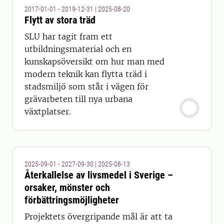
2017-01-01 - 2019-12-31
|
2025-08-20
Flytt av stora träd
SLU har tagit fram ett
utbildningsmaterial och en
kunskapsöversikt om hur man med
modern teknik kan flytta träd i
stadsmiljö som står i vägen för
grävarbeten till nya urbana
växtplatser.
2025-09-01 - 2027-09-30
|
2025-08-13
Återkallelse av livsmedel i Sverige –
orsaker, mönster och
förbättringsmöjligheter
Projektets övergripande mål är att ta