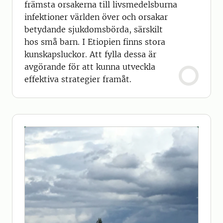
främsta orsakerna till livsmedelsburna
infektioner världen över och orsakar
betydande sjukdomsbörda, särskilt
hos små barn. I Etiopien finns stora
kunskapsluckor. Att fylla dessa är
avgörande för att kunna utveckla
effektiva strategier framåt.