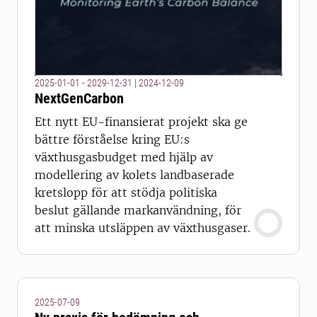
2025-01-01 - 2029-12-31
|
2024-12-09
NextGenCarbon
Ett nytt EU-finansierat projekt ska ge
bättre förståelse kring EU:s
växthusgasbudget med hjälp av
modellering av kolets landbaserade
kretslopp för att stödja politiska
beslut gällande markanvändning, för
att minska utsläppen av växthusgaser.
2025-07-09