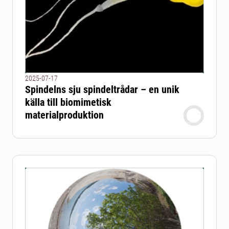
2025-07-17
Spindelns sju spindeltrådar – en unik
källa till biomimetisk
materialproduktion