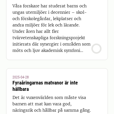
Våra forskare har studerat barns och
ungas utemiljöer i decennier – skol-
och förskolegårdar, lekplatser och
andra miljöer för lek och lärande.
Under åren har allt fler
tvärvetenskapliga forskningsprojekt
initierats där synergier i områden som
möts och ljuv akademisk symfoni
uppstår.
2025-04-28
Fyraåringarnas matvanor är inte
hållbara
Det är vuxenvärlden som måste visa
barnen att mat kan vara god,
näringsrik och hållbar på samma gång.