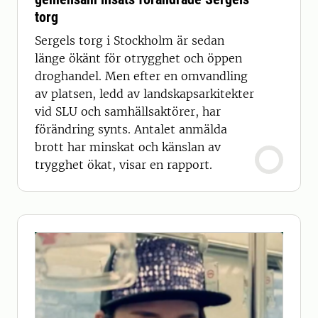
torg
Sergels torg i Stockholm är sedan
länge ökänt för otrygghet och öppen
droghandel. Men efter en omvandling
av platsen, ledd av landskapsarkitekter
vid SLU och samhällsaktörer, har
förändring synts. Antalet anmälda
brott har minskat och känslan av
trygghet ökat, visar en rapport.