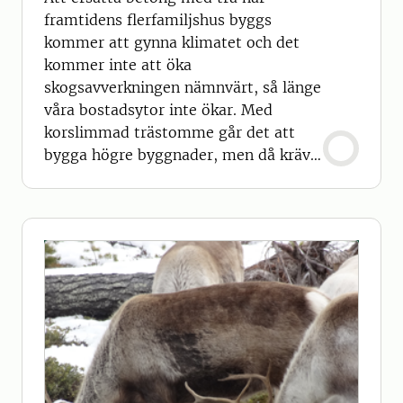
framtidens flerfamiljshus byggs
kommer att gynna klimatet och det
kommer inte att öka
skogsavverkningen nämnvärt, så länge
våra bostadsytor inte ökar. Med
korslimmad trästomme går det att
bygga högre byggnader, men då krävs
också mer trä.