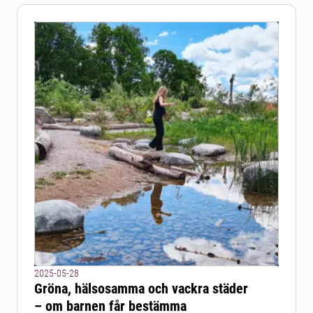
2025-05-28
Gröna, hälsosamma och vackra städer
– om barnen får bestämma