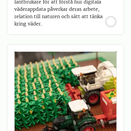
lantbrukare för att förstå hur digitala
väderappdata påverkar deras arbete,
relation till naturen och sätt att tänka
kring väder.