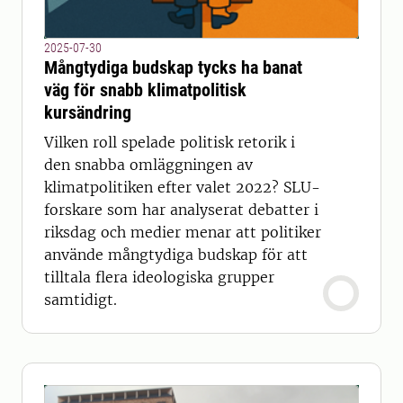
2025-07-30
Mångtydiga budskap tycks ha banat
väg för snabb klimatpolitisk
kursändring
Vilken roll spelade politisk retorik i
den snabba omläggningen av
klimatpolitiken efter valet 2022? SLU-
forskare som har analyserat debatter i
riksdag och medier menar att politiker
använde mångtydiga budskap för att
tilltala flera ideologiska grupper
samtidigt.