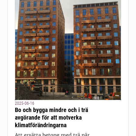
2025-06-16
Bo och bygga mindre och i trä
avgörande för att motverka
klimatförändringarna
Att ersätta betong med trä när