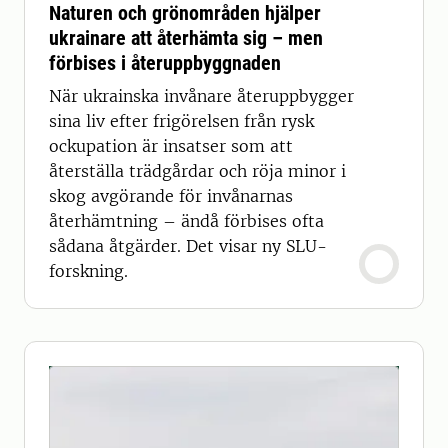
Naturen och grönområden hjälper
ukrainare att återhämta sig – men
förbises i återuppbyggnaden
När ukrainska invånare återuppbygger
sina liv efter frigörelsen från rysk
ockupation är insatser som att
återställa trädgårdar och röja minor i
skog avgörande för invånarnas
återhämtning – ändå förbises ofta
sådana åtgärder. Det visar ny SLU-
forskning.