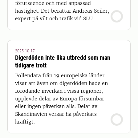
förutseende och med anpassad
hastighet. Det berättar Andreas Seiler,
expert på vilt och trafik vid SLU.
2025-10-17
Digerdöden inte lika utbredd som man
tidigare trott
Pollendata från 19 europeiska länder
visar att även om digerdöden hade en
förödande inverkan i vissa regioner,
upplevde delar av Europa försumbar
eller ingen påverkan alls. Delar av
Skandinavien verkar ha påverkats
kraftigt.