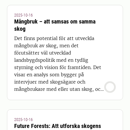
2025-10-16
Mångbruk – att samsas om samma
skog
Det finns potential för att utveckla
mångbruk av skog, men det
förutsätter väl utvecklad
landsbygdspolitik med en tydlig
styrning och vision för framtiden. Det
visar en analys som bygger på
intervjuer med skogsägare och
mångbrukare med eller utan skog, och
på litteraturstudier av tidigare
forskning.
2025-10-16
Future Forests: Att utforska skogens