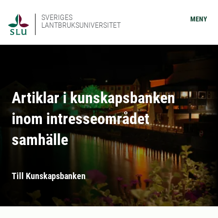
SVERIGES
MENY
LANTBRUKSUNIVERSITET
Artiklar i kunskapsbanken
inom intresseområdet
samhälle
Till Kunskapsbanken