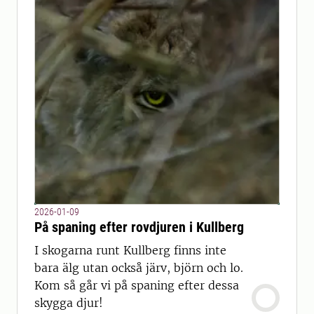
2026-01-09
På spaning efter rovdjuren i Kullberg
I skogarna runt Kullberg finns inte
bara älg utan också järv, björn och lo.
Kom så går vi på spaning efter dessa
skygga djur!