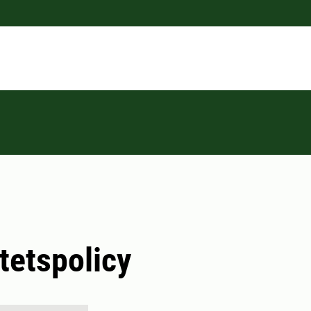
itetspolicy