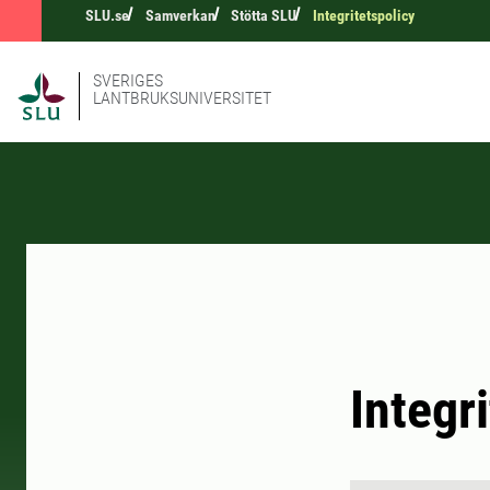
SLU.se
Samverkan
Stötta SLU
Integritetspolicy
SVERIGES
LANTBRUKSUNIVERSITET
Integr