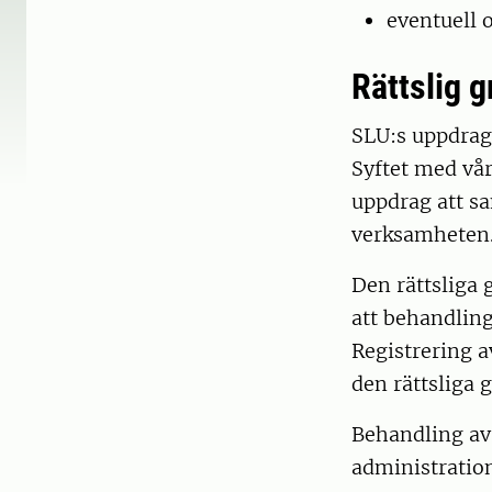
eventuell 
Rättslig 
SLU:s uppdrag,
Syftet med vår
uppdrag att s
verksamheten
Den rättsliga 
att behandling
Registrering a
den rättsliga
Behandling av 
administratio