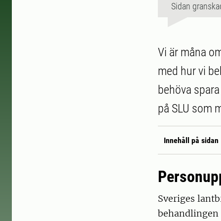
Sidan granska
Vi är måna om
med hur vi beh
behöva spara 
på SLU som my
Innehåll på sidan
Personupp
Sveriges lantb
behandlingen 