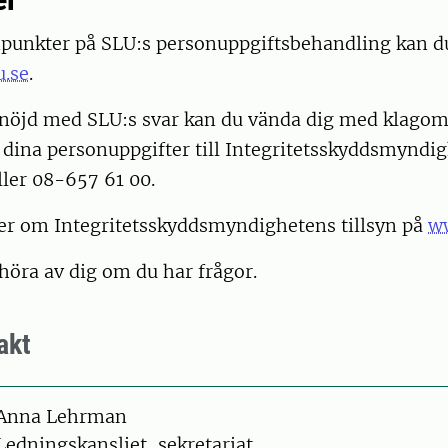
punkter på SLU:s personuppgiftsbehandling kan du 
.se
.
 nöjd med SLU:s svar kan du vända dig med klagom
 dina personuppgifter till Integritetsskyddsmyndi
ller 08-657 61 00.
er om Integritetsskyddsmyndighetens tillsyn på
w
 höra av dig om du har frågor.
akt
on
Anna Lehrman
Ledningskansliet, sekretariat