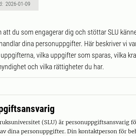
d: 2026-01-09
 att du som engagerar dig och stöttar SLU känne
andlar dina personuppgifter. Här beskriver vi var
uppgifterna, vilka uppgifter som sparas, vilka kr
ndighet och vilka rättigheter du har.
giftsansvarig
ruksuniversitet (SLU) är personuppgiftsansvarig fö
av dina personuppgifter. Din kontaktperson för be