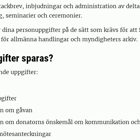
 tackbrev, inbjudningar och administration av delt
, seminarier och ceremonier.
dina personuppgifter på de sätt som krävs för att 
n för allmänna handlingar och myndigheters arkiv.
gifter sparas?
ande uppgifter:
gifter
on om gåvan
on om donatorns önskemål om kommunikation oc
 mötesanteckningar