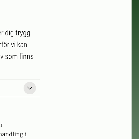
r dig trygg
för vi kan
av som finns
r
handling i