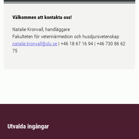
Välkommen att kontakta oss!
Natalie Kronvall, handläggare
Fakulteten för veterinärmedicin och husdjursvetenskap
natalie.kronvall@slu.se
| +46 18 67 16 94 | +46 730 86 62
75
Utvalda ingångar