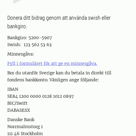
Donera ditt bidrag genom att använda swish eller
bankgiro.
Bankgiro: 5200-5907
Swish: 123 562 53 63
Minnesgåva:
Fyll i formuläret för att ge en minnesgåva.
Bor du utanför Sverige kan du betala in direkt till
fondens bankkonto. Vänligen ange följande:
IBAN
SE84 1200 0000 0128 1012 0897
BIC/Swift
DABASESX
Danske Bank
Norrmalmstorg 1
111 46 Stockholm