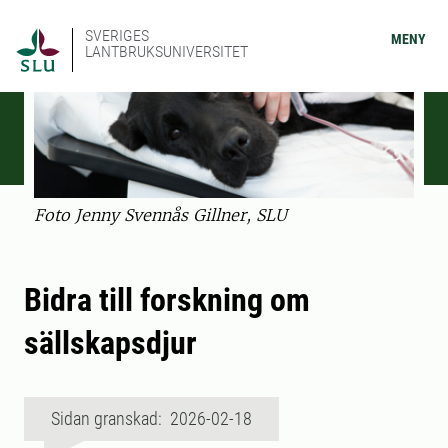
SVERIGES
MENY
LANTBRUKSUNIVERSITET
Foto Jenny Svennås Gillner, SLU
Bidra till forskning om
sällskapsdjur
Sidan granskad: 2026-02-18