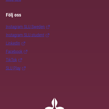
Följ oss
Instagram SLU.Sweden
Instagram SLU.student
LinkedIn
Facebook
TikTok
SLU Play