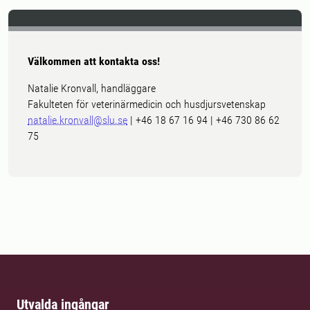
Välkommen att kontakta oss!
Natalie Kronvall, handläggare
Fakulteten för veterinärmedicin och husdjursvetenskap
natalie.kronvall@slu.se
| +46 18 67 16 94 | +46 730 86 62
75
Utvalda ingångar