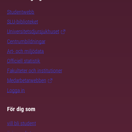
Studentwebb
SLU-biblioteket
Universitetsdjursjukhuset
Centrumbildningar
Art- och miljödata
Officiell statistik
Fakulteter och institutioner
Medarbetarwebben
Logga in
För dig som
vill bli student