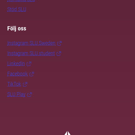
Stöd SLU
Följ oss
Instagram SLU.Sweden
Instagram SLU.student
LinkedIn
Facebook
TikTok
SLU Play