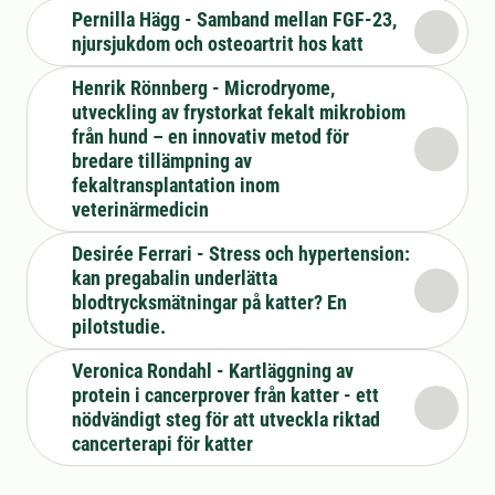
Pernilla Hägg - Samband mellan FGF-23,
njursjukdom och osteoartrit hos katt
Henrik Rönnberg - Microdryome,
utveckling av frystorkat fekalt mikrobiom
från hund – en innovativ metod för
bredare tillämpning av
fekaltransplantation inom
veterinärmedicin
Desirée Ferrari - Stress och hypertension:
kan pregabalin underlätta
blodtrycksmätningar på katter? En
pilotstudie.
Veronica Rondahl - Kartläggning av
protein i cancerprover från katter - ett
nödvändigt steg för att utveckla riktad
cancerterapi för katter