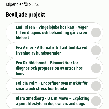
stipendier för 2025.
Beviljade projekt
Emil Olsen - Vingelsjuka hos katt - vägen
till en diagnos och behandling går via en
biobank
Eva Axnér - Alternativ till antibiotika vid
frysning av hundspermier
Eva Skiöldebrand - Biomarkörer för
diagnos och progression av artros hos
hund
Felicia Palm - Endorfiner som markör för
smärta och stress hos hundar
Klara Smedberg - U Can Move – Exploring
a joint lifestyle in dog owners and dogs